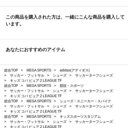
この商品を購入された方は、一緒にこんな商品を購入して
います。
あなたにおすすめのアイテム
総合TOP
>
MEGA SPORTS
>
adidas(アディダス)
>
サッカー・フットサル
>
シューズ
>
サッカーターフシューズ
>
キッズ コパ ピュア 2 LEAGUE TF
総合TOP
>
MEGA SPORTS
>
競技・スポーツ
>
サッカー・フットサル
>
シューズ
>
サッカーターフシューズ
>
キッズ コパ ピュア 2 LEAGUE TF
総合TOP
>
MEGA SPORTS
>
シューズ・スニーカー・スパイク
>
サッカー・フットサル
>
シューズ
>
サッカーターフシューズ
>
キッズ コパ ピュア 2 LEAGUE TF
総合TOP
>
MEGA SPORTS
>
キッズスポーツスタジアム
>
サッカー・フットサル
>
シューズ
>
サッカーターフシューズ
>
キッズ コパ ピュア 2 LEAGUE TF