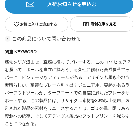
入荷お知らせを申込む
お気に入りに追加する
この商品について問い合わせる
関連 KEYWORD
感覚を研ぎ澄ませ、直感に従ってプレーする。このコパ ピュア 2
を履いて、ボールを自在に操ろう。耐久性に優れた合成皮革アッ
パーに、ビンテージなディテールが光る、デザインも履き心地も
素晴らしい、華麗なプレーを引き出すジュニア用。突起のあるラ
バーアウトソールが、ターフコートでの自信に満ちたプレーをサ
ポートする。この製品には、リサイクル素材を20%以上使用。製
造された製品の素材をリユースすることは、ゴミの量、限りある
資源への依存、そしてアディダス製品のフットプリントを減らす
ことにつながる。