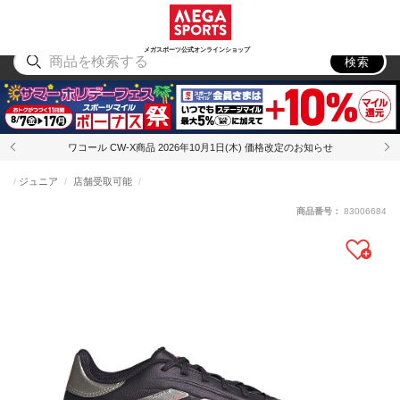
スポーツ
アウトドア
ブランド
アイテム
から探す
から探す
から探す
から探す
メガスポーツ公式オンラインショップ
検索
ワコール CW-X商品 2026年10月1日(木) 価格改定のお知らせ
ジュニア
店舗受取可能
商品番号：
83006684