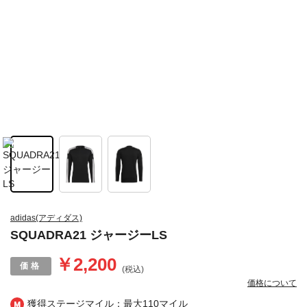
adidas(アディダス)
SQUADRA21 ジャージーLS
￥2,200
(税込)
価格について
獲得ステージマイル：最大
110マイル