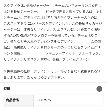
スクアドラ 21 長袖ジャージー チームのパフォーマンスを押し
上げる長袖ジャージー。 ピッチで世界と戦っているのは、キミ
とチームだ。アディダスは世界と向き合うプレーヤーのために、
このスクアドラ 21シリーズをデザインした。この長袖サッカージ
ャージーは、丈夫なリサイクルポリエステル製。汗を素早く吸収
するAEROREADYテクノロジーを採用している。チーム名やロ
ゴ、番号などを入れやすいシンプルなデザイン。 この製
品は、高機能リサイクル素材シリーズの一つとなるプライムグリ
ーンを採用。 レギュラーフィット、クルーネック、
リサイクルポリエステル100%、長袖、プライムグリーン
※掲載画像の仕様・デザイン・カラー等が予告なく変更される場
合があります。あらかじめご了承下さい。
特徴
商品番号
83007575