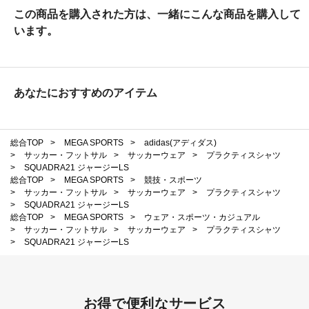
この商品を購入された方は、一緒にこんな商品を購入して
います。
あなたにおすすめのアイテム
総合TOP
>
MEGA SPORTS
>
adidas(アディダス)
>
サッカー・フットサル
>
サッカーウェア
>
プラクティスシャツ
>
SQUADRA21 ジャージーLS
総合TOP
>
MEGA SPORTS
>
競技・スポーツ
>
サッカー・フットサル
>
サッカーウェア
>
プラクティスシャツ
>
SQUADRA21 ジャージーLS
総合TOP
>
MEGA SPORTS
>
ウェア・スポーツ・カジュアル
>
サッカー・フットサル
>
サッカーウェア
>
プラクティスシャツ
>
SQUADRA21 ジャージーLS
お得で便利なサービス