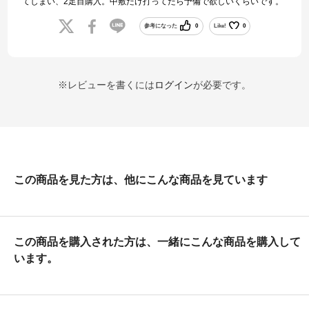
てしまい、2足目購入。中敷だけ打ってたら予備で欲しいくらいです。
参考になった
0
Like!
0
※レビューを書くには
ログイン
が必要です。
この商品を見た方は、他にこんな商品を見ています
この商品を購入された方は、一緒にこんな商品を購入して
います。