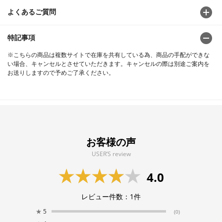
よくあるご質問
特記事項
※こちらの商品は複数サイトで在庫を共有している為、商品の手配ができな
い場合、キャンセルとさせていただきます。キャンセルの際は別途ご案内を
お送りしますので予めご了承ください。
お客様の声
USER’S review
4.0
レビュー件数：
1
件
★
5
(0)