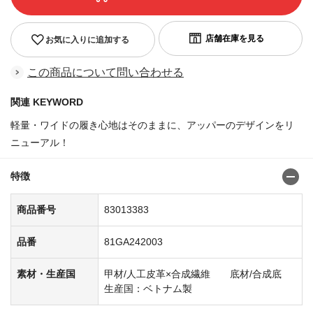
お気に入りに追加する
この商品について問い合わせる
関連 KEYWORD
軽量・ワイドの履き心地はそのままに、アッパーのデザインをリ
ニューアル！
商品番号:83013367
特徴
商品番号
83013383
品番
81GA242003
素材・生産国
甲材/人工皮革×合成繊維 底材/合成底
生産国：ベトナム製