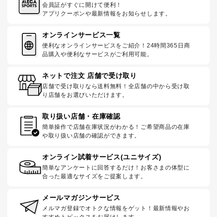
会員証がすぐに開けて便利！
アプリクーポンや最新情報をお知らせします。
オンラインサービス一覧
便利なオンラインサービスをご紹介！24時間365日商
品購入や便利なサービスがご利用可能。
ネットで注文 店舗で受け取り
店舗で受け取りなら送料無料！全店舗の中から受け取
り店舗をお選びいただけます。
取り扱い店舗・在庫確認
簡単操作で店舗在庫状況がわかる！ご希望商品の在庫
や取り扱い店舗の確認ができます。
オンライン試着サービス(ユニサイズ)
簡単なアンケートに回答するだけ！お客さまの体型に
合った最適なサイズをご提案します。
メールマガジンサービス
メルマガ登録でオトクな情報をゲット！最新情報やお
すすめトピックスをお届けします。