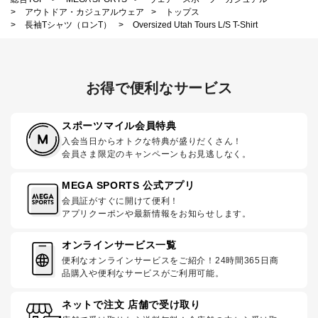
>
アウトドア・カジュアルウェア
>
トップス
>
長袖Tシャツ（ロンT）
>
Oversized Utah Tours L/S T-Shirt
お得で便利なサービス
スポーツマイル会員特典
入会当日からオトクな特典が盛りだくさん！
会員さま限定のキャンペーンもお見逃しなく。
MEGA SPORTS 公式アプリ
会員証がすぐに開けて便利！
アプリクーポンや最新情報をお知らせします。
オンラインサービス一覧
便利なオンラインサービスをご紹介！24時間365日商
品購入や便利なサービスがご利用可能。
ネットで注文 店舗で受け取り