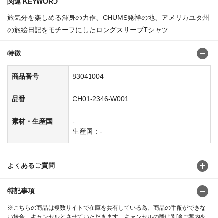
関連 KEYWORD
旅気分を楽しめる渾身の力作、CHUMS発祥の地、アメリカユタ州
の旅絵日記をモチーフにしたロングスリーブTシャツ
特徴
商品番号
83041004
品番
CH01-2346-W001
素材・生産国
-
生産国：-
よくあるご質問
特記事項
※こちらの商品は複数サイトで在庫を共有している為、商品の手配ができな
い場合、キャンセルとさせていただきます。キャンセルの際は別途ご案内を