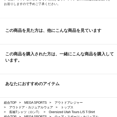
お送りしますので予めご了承ください。
この商品を見た方は、他にこんな商品を見ています
この商品を購入された方は、一緒にこんな商品を購入して
います。
あなたにおすすめのアイテム
総合TOP
>
MEGA SPORTS
>
アウトドアレジャー
>
アウトドア・カジュアルウェア
>
トップス
>
長袖Tシャツ（ロンT）
>
Oversized Utah Tours L/S T-Shirt
総合TOP
>
MEGA SPORTS
>
ウェア・スポーツ・カジュアル