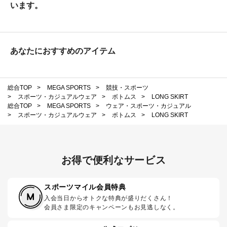
います。
あなたにおすすめのアイテム
総合TOP
>
MEGA SPORTS
>
競技・スポーツ
>
スポーツ・カジュアルウェア
>
ボトムス
>
LONG SKIRT
総合TOP
>
MEGA SPORTS
>
ウェア・スポーツ・カジュアル
>
スポーツ・カジュアルウェア
>
ボトムス
>
LONG SKIRT
お得で便利なサービス
スポーツマイル会員特典
入会当日からオトクな特典が盛りだくさん！
会員さま限定のキャンペーンもお見逃しなく。