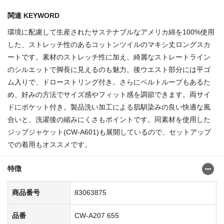
関連 KEYWORD
環境に配慮して生産されたサステナブルなアメリカ綿を100%使用
した、ストレッチ性のあるコットンツイルのマキシ丈ロングスカ
ートです。素材のストレッチ性に加え、綺麗なストレートライン
のシルエットで脚長に見えるのも魅力。後ウエスト部分には平ゴ
ム入りで、ドローストリング付き。さらにベルトループもあるた
め、好みの方法でサイズ感やフィット感を調節できます。両サイ
ドにポケット付き。製品洗い加工による肌馴染みの良い快適な風
合いと、洗濯後の縮みにくさもポイントです。同素材を使用した
ジップジャケット(CW-A601)も展開しているので、セットアップ
での着用もオススメです。
特徴
商品番号
83063875
品番
CW-A207 655