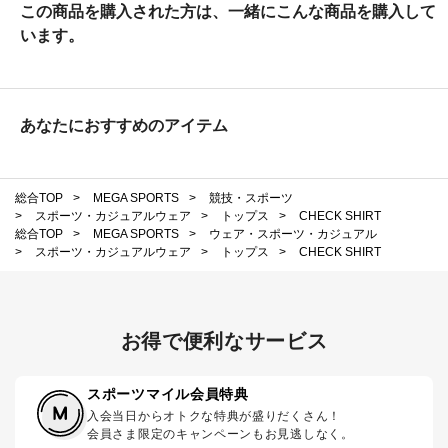
この商品を購入された方は、一緒にこんな商品を購入して
います。
あなたにおすすめのアイテム
総合TOP
>
MEGA SPORTS
>
競技・スポーツ
>
スポーツ・カジュアルウェア
>
トップス
>
CHECK SHIRT
総合TOP
>
MEGA SPORTS
>
ウェア・スポーツ・カジュアル
>
スポーツ・カジュアルウェア
>
トップス
>
CHECK SHIRT
お得で便利なサービス
スポーツマイル会員特典
入会当日からオトクな特典が盛りだくさん！
会員さま限定のキャンペーンもお見逃しなく。