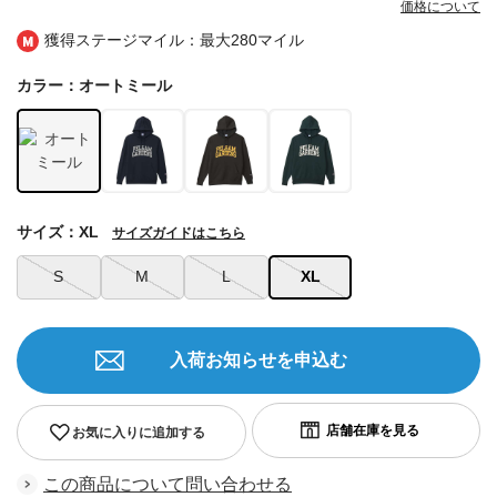
価格について
獲得ステージマイル：最大
280マイル
カラー：オートミール
サイズ：XL
サイズガイドはこちら
S
M
L
XL
入荷お知らせを申込む
お気に入りに追加する
この商品について問い合わせる