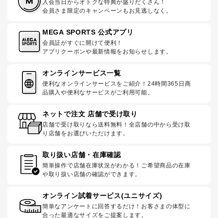
入会当日からオトクな特典が盛りだくさん！
会員さま限定のキャンペーンもお見逃しなく。
MEGA SPORTS 公式アプリ
会員証がすぐに開けて便利！
アプリクーポンや最新情報をお知らせします。
オンラインサービス一覧
便利なオンラインサービスをご紹介！24時間365日商
品購入や便利なサービスがご利用可能。
ネットで注文 店舗で受け取り
店舗で受け取りなら送料無料！全店舗の中から受け取
り店舗をお選びいただけます。
取り扱い店舗・在庫確認
簡単操作で店舗在庫状況がわかる！ご希望商品の在庫
や取り扱い店舗の確認ができます。
オンライン試着サービス(ユニサイズ)
簡単なアンケートに回答するだけ！お客さまの体型に
合った最適なサイズをご提案します。