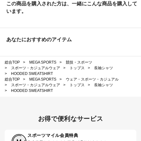
この商品を購入された方は、一緒にこんな商品を購入して
います。
あなたにおすすめのアイテム
総合TOP
>
MEGA SPORTS
>
競技・スポーツ
>
スポーツ・カジュアルウェア
>
トップス
>
長袖シャツ
>
HOODED SWEATSHIRT
総合TOP
>
MEGA SPORTS
>
ウェア・スポーツ・カジュアル
>
スポーツ・カジュアルウェア
>
トップス
>
長袖シャツ
>
HOODED SWEATSHIRT
お得で便利なサービス
スポーツマイル会員特典