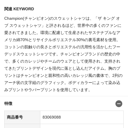
関連 KEYWORD
Champion(チャンピオン)のスウェットシャツは、「ザ キング オ
ブ スウェットシャツ」と評されるほど、世界中の多くのファンに
愛されてきました。環境に配慮して生産されたサステナブルなア
メリカ綿70%とリサイクルポリエステル30%の裏毛素材を使用。
コットンの肌触りの良さとポリエステルの汎用性を活かしたフー
デッドスウェットシャツです。チャンピオンブランドの歴史の中
で、多くのカレッジやチームのウェアとして使用され、支持され
てきたプリントデザインを現代に落とし込んだアイテム。胸のプ
リントはチャンピオンと親和性の高いカレッジ風の書体で、2列の
アーチ状の文字組のグラフィック。ボディカラーによって染み込
みプリントやラバープリントを使用しています。
特徴
商品番号
83069088