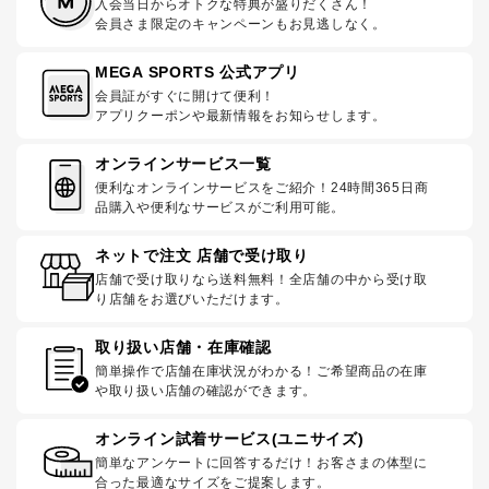
入会当日からオトクな特典が盛りだくさん！
会員さま限定のキャンペーンもお見逃しなく。
MEGA SPORTS 公式アプリ
会員証がすぐに開けて便利！
アプリクーポンや最新情報をお知らせします。
オンラインサービス一覧
便利なオンラインサービスをご紹介！24時間365日商
品購入や便利なサービスがご利用可能。
ネットで注文 店舗で受け取り
店舗で受け取りなら送料無料！全店舗の中から受け取
り店舗をお選びいただけます。
取り扱い店舗・在庫確認
簡単操作で店舗在庫状況がわかる！ご希望商品の在庫
や取り扱い店舗の確認ができます。
オンライン試着サービス(ユニサイズ)
簡単なアンケートに回答するだけ！お客さまの体型に
合った最適なサイズをご提案します。