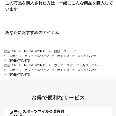
この商品を購入された方は、一緒にこんな商品を購入して
います。
あなたにおすすめのアイテム
総合TOP
>
MEGA SPORTS
>
競技・スポーツ
>
スポーツ・カジュアルウェア
>
ボトムス
>
ロングパンツ
>
SWEATPANTS
総合TOP
>
MEGA SPORTS
>
ウェア・スポーツ・カジュアル
>
スポーツ・カジュアルウェア
>
ボトムス
>
ロングパンツ
>
SWEATPANTS
お得で便利なサービス
スポーツマイル会員特典