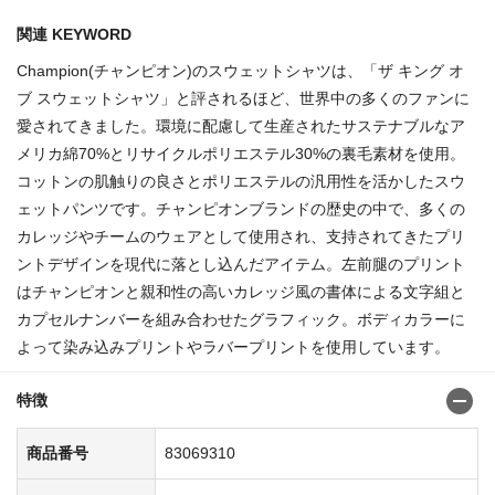
関連 KEYWORD
Champion(チャンピオン)のスウェットシャツは、「ザ キング オ
ブ スウェットシャツ」と評されるほど、世界中の多くのファンに
愛されてきました。環境に配慮して生産されたサステナブルなア
メリカ綿70%とリサイクルポリエステル30%の裏毛素材を使用。
コットンの肌触りの良さとポリエステルの汎用性を活かしたスウ
ェットパンツです。チャンピオンブランドの歴史の中で、多くの
カレッジやチームのウェアとして使用され、支持されてきたプリ
ントデザインを現代に落とし込んだアイテム。左前腿のプリント
はチャンピオンと親和性の高いカレッジ風の書体による文字組と
カプセルナンバーを組み合わせたグラフィック。ボディカラーに
よって染み込みプリントやラバープリントを使用しています。
特徴
商品番号
83069310