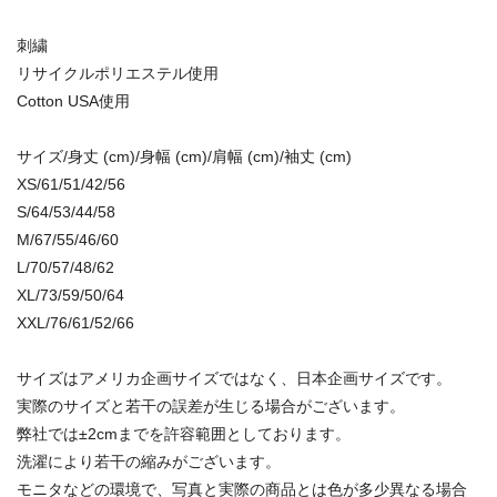
刺繍
リサイクルポリエステル使用
Cotton USA使用
サイズ/身丈 (cm)/身幅 (cm)/肩幅 (cm)/袖丈 (cm)
XS/61/51/42/56
S/64/53/44/58
M/67/55/46/60
L/70/57/48/62
XL/73/59/50/64
XXL/76/61/52/66
サイズはアメリカ企画サイズではなく、日本企画サイズです。
実際のサイズと若干の誤差が生じる場合がございます。
弊社では±2cmまでを許容範囲としております。
洗濯により若干の縮みがございます。
モニタなどの環境で、写真と実際の商品とは色が多少異なる場合