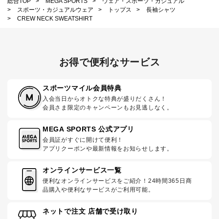
総合TOP
>
MEGA SPORTS
>
ウェア・スポーツ・カジュアル
>
スポーツ・カジュアルウェア
>
トップス
>
長袖シャツ
>
CREW NECK SWEATSHIRT
お得で便利なサービス
スポーツマイル会員特典
入会当日からオトクな特典が盛りだくさん！
会員さま限定のキャンペーンもお見逃しなく。
MEGA SPORTS 公式アプリ
会員証がすぐに開けて便利！
アプリクーポンや最新情報をお知らせします。
オンラインサービス一覧
便利なオンラインサービスをご紹介！24時間365日商
品購入や便利なサービスがご利用可能。
ネットで注文 店舗で受け取り