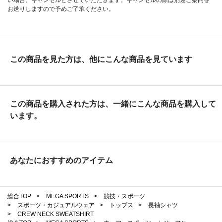
い場合、キャンセルとさせていただきます。キャンセルの際は別途ご案内を
お送りしますので予めご了承ください。
この商品を見た方は、他にこんな商品を見ています
この商品を購入された方は、一緒にこんな商品を購入して
います。
あなたにおすすめのアイテム
総合TOP
>
MEGA SPORTS
>
競技・スポーツ
>
スポーツ・カジュアルウェア
>
トップス
>
長袖シャツ
>
CREW NECK SWEATSHIRT