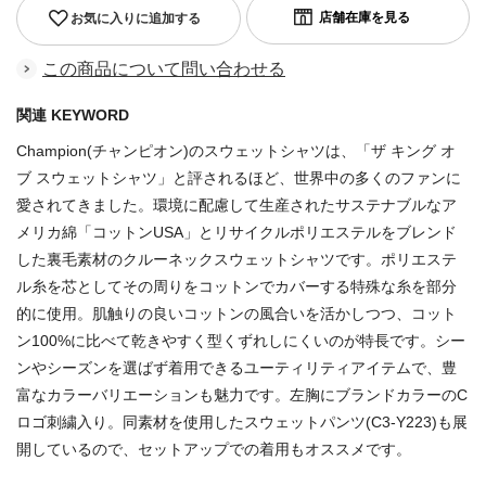
お気に入りに追加する
この商品について問い合わせる
関連 KEYWORD
Champion(チャンピオン)のスウェットシャツは、「ザ キング オ
ブ スウェットシャツ」と評されるほど、世界中の多くのファンに
愛されてきました。環境に配慮して生産されたサステナブルなア
メリカ綿「コットンUSA」とリサイクルポリエステルをブレンド
した裏毛素材のクルーネックスウェットシャツです。ポリエステ
ル糸を芯としてその周りをコットンでカバーする特殊な糸を部分
的に使用。肌触りの良いコットンの風合いを活かしつつ、コット
ン100%に比べて乾きやすく型くずれしにくいのが特長です。シー
ンやシーズンを選ばず着用できるユーティリティアイテムで、豊
富なカラーバリエーションも魅力です。左胸にブランドカラーのC
ロゴ刺繍入り。同素材を使用したスウェットパンツ(C3-Y223)も展
開しているので、セットアップでの着用もオススメです。