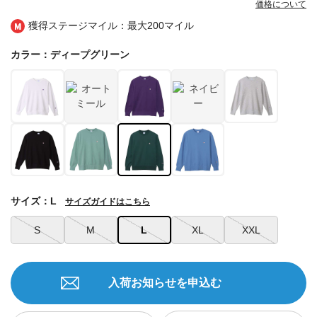
価格について
獲得ステージマイル：最大
200マイル
カラー：ディープグリーン
サイズ：L
サイズガイドはこちら
S
M
L
XL
XXL
入荷お知らせを申込む