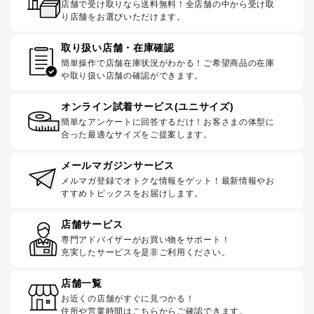
店舗で受け取りなら送料無料！全店舗の中から受け取
り店舗をお選びいただけます。
取り扱い店舗・在庫確認
簡単操作で店舗在庫状況がわかる！ご希望商品の在庫
や取り扱い店舗の確認ができます。
オンライン試着サービス(ユニサイズ)
簡単なアンケートに回答するだけ！お客さまの体型に
合った最適なサイズをご提案します。
メールマガジンサービス
メルマガ登録でオトクな情報をゲット！最新情報やお
すすめトピックスをお届けします。
店舗サービス
専門アドバイザーがお買い物をサポート！
充実したサービスを是非ご利用ください。
店舗一覧
お近くの店舗がすぐに見つかる！
住所や営業時間はこちらからご確認できます。