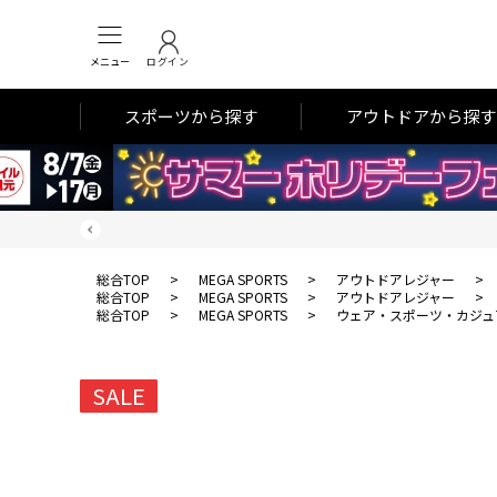
メニュー
ログイン
スポーツから探す
アウトドアから探す
総合TOP
>
MEGA SPORTS
>
アウトドアレジャー
>
総合TOP
>
MEGA SPORTS
>
アウトドアレジャー
>
総合TOP
>
MEGA SPORTS
>
ウェア・スポーツ・カジュ
SALE