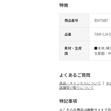
特徴
商品番号
83075887
品番
TBM-S24-0
素材・生産
■本体/綿
国
生産国：
よくあるご質問
返品・キャンセルについて
お
店舗受け取りについて
特記事項
※こちらの商品は複数サイトで