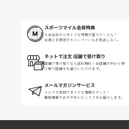
スポーツマイル会員特典
入会当日からオトクな特典が盛りだくさん！
会員さま限定のキャンペーンもお見逃しなく。
ネットで注文 店舗で受け取り
店舗で受け取りなら送料無料！全店舗の中から受
け取り店舗をお選びいただけます。
メールマガジンサービス
メルマガ登録でオトクな情報をゲット！
最新情報やおすすめトピックスをお届けします。