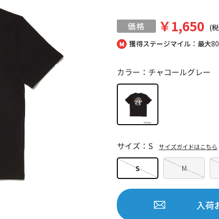
￥1,650
(税
獲得ステージマイル：最大
8
カラー：チャコールグレー
サイズ：S
サイズガイドはこちら
S
M
入荷