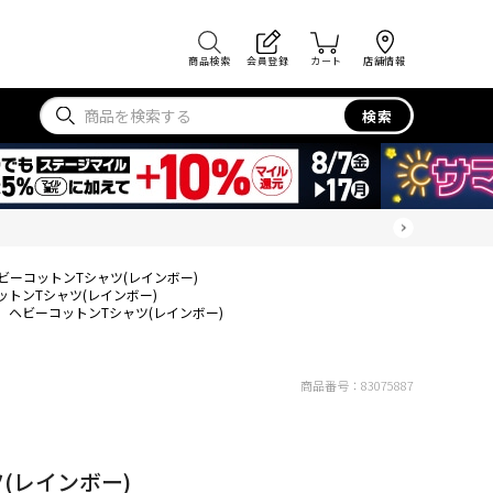
商品検索
会員登録
カート
店舗情報
検索
ビーコットンTシャツ(レインボー)
ットンTシャツ(レインボー)
ヘビーコットンTシャツ(レインボー)
商品番号：
83075887
(レインボー)