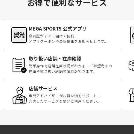
お得で便利なサービス
MEGA SPORTS 公式アプリ
会員証がすぐに開けて便利！
アプリクーポンや最新情報をお知らせします。
取り扱い店舗・在庫確認
簡単操作で店舗在庫状況がわかる！ご希望商品の
在庫や取り扱い店舗の確認ができます。
店舗サービス
専門アドバイザーがお買い物をサポート！
充実したサービスを是非ご利用ください。