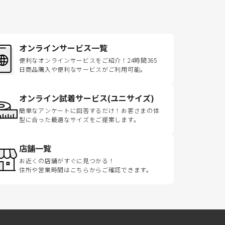
オンラインサービス一覧
便利なオンラインサービスをご紹介！24時間365
日商品購入や便利なサービスがご利用可能。
オンライン試着サービス(ユニサイズ)
簡単なアンケートに回答するだけ！お客さまの体
型に合った最適なサイズをご提案します。
店舗一覧
お近くの店舗がすぐに見つかる！
住所や営業時間はこちらからご確認できます。