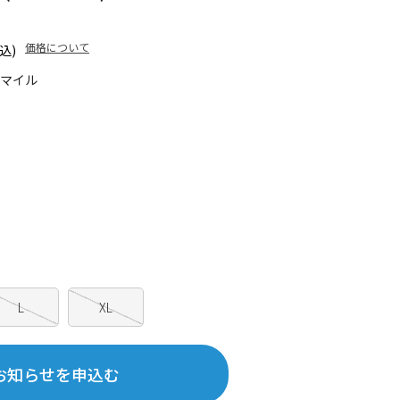
価格について
込)
0マイル
L
XL
お知らせを申込む