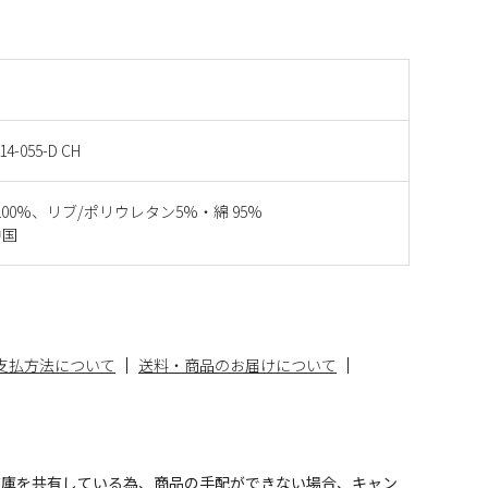
14-055-D CH
100%、リブ/ポリウレタン5%・綿 95%
中国
支払方法について
送料・商品のお届けについて
在庫を共有している為、商品の手配ができない場合、キャン