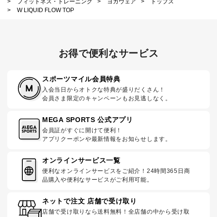
>
フィットネス・トレーニング
>
ヨガウェア
>
トップス
>
W LIQUID FLOW TOP
お得で便利なサービス
スポーツマイル会員特典
入会当日からオトクな特典が盛りだくさん！
会員さま限定のキャンペーンもお見逃しなく。
MEGA SPORTS 公式アプリ
会員証がすぐに開けて便利！
アプリクーポンや最新情報をお知らせします。
オンラインサービス一覧
便利なオンラインサービスをご紹介！24時間365日商
品購入や便利なサービスがご利用可能。
ネットで注文 店舗で受け取り
店舗で受け取りなら送料無料！全店舗の中から受け取