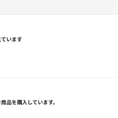
見ています
な商品を購入しています。