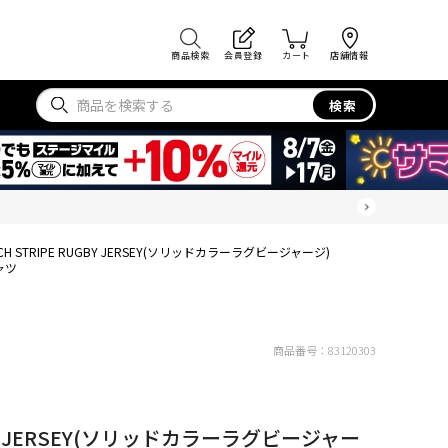
商品検索
会員登録
カート
店舗情報
検索
NCH STRIPE RUGBY JERSEY(ソリッドカラーラグビージャージ)
ャツ
商品番号：
83120303
UGBY JERSEY(ソリッドカラーラグビージャー