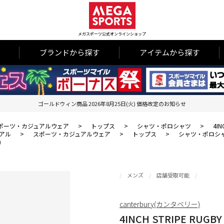
メガスポーツ公式オンラインショップ
ブランドから探す
アイテムから探す
ゴールドウィン商品 2026年8月25日(火) 価格改定のお知らせ
ポーツ・カジュアルウェア
>
トップス
>
シャツ・ポロシャツ
>
4I
アル
>
スポーツ・カジュアルウェア
>
トップス
>
シャツ・ポロシ
)
メンズ
店舗受取可能
canterbury(カンタベリー)
4INCH STRIPE R