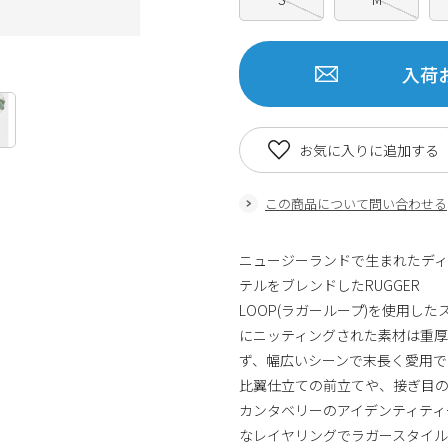
入荷
お気に入りに追加する
この商品について問い合わせる
ニュージーランドで生まれたデ
テルをブレンドしたRUGGER
LOOP(ラガーループ)を使用
にニッティングされた素材は重
ず、幅広いシーンで末長く愛用で
比翼仕立ての前立てや、接ぎ目
カンタベリーのアイデンティティ
なレイヤリングでラガースタイル