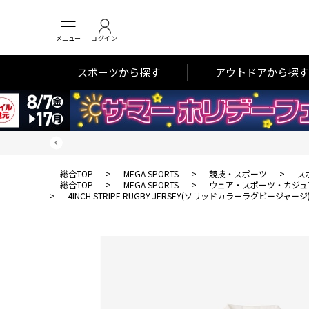
メニュー
ログイン
スポーツから探す
アウトドアから探す
総合TOP
>
MEGA SPORTS
>
競技・スポーツ
>
ス
総合TOP
>
MEGA SPORTS
>
ウェア・スポーツ・カジュ
>
4INCH STRIPE RUGBY JERSEY(ソリッドカラーラグビージャージ