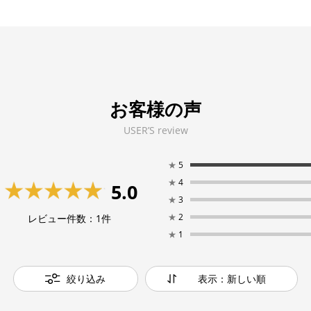
お客様の声
USER’S review
★
5
★
4
5.0
★
3
★
2
レビュー件数：
1
件
★
1
絞り込み
表示：新しい順