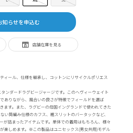
お知らせを申込む
ィティール、仕様を継承し、コットンにリサイクルポリエス
したスタンダードラグビージャージです。このヘヴィーウェイト
厚でありながら、風合いの良さが特徴でフィールドを選ば
きます。また、ラグビーの母国イングランドで使われてきた
のない筒編み仕様のカフス、裾スリットのバータックなど、
ーが詰まったアイテムです。単体での着用はもちろん、様々
が楽しめます。※この製品はユニセックス(男女共用)モデル