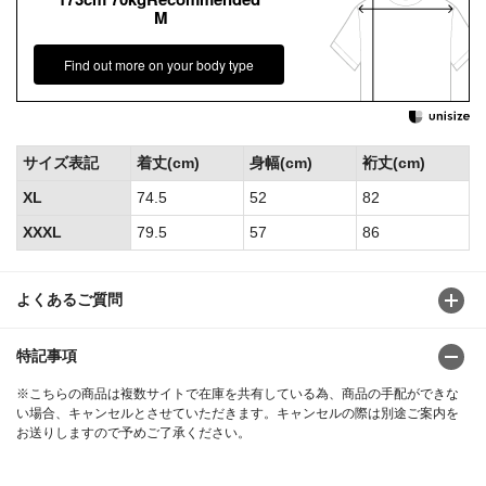
M
Find out more on your body type
サイズ表記
着丈(cm)
身幅(cm)
裄丈(cm)
XL
74.5
52
82
XXXL
79.5
57
86
よくあるご質問
特記事項
※こちらの商品は複数サイトで在庫を共有している為、商品の手配ができな
い場合、キャンセルとさせていただきます。キャンセルの際は別途ご案内を
お送りしますので予めご了承ください。