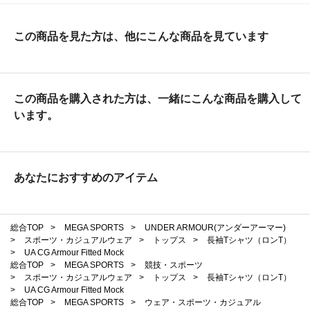
この商品を見た方は、他にこんな商品を見ています
この商品を購入された方は、一緒にこんな商品を購入して
います。
あなたにおすすめのアイテム
総合TOP
>
MEGA SPORTS
>
UNDER ARMOUR(アンダーアーマー)
>
スポーツ・カジュアルウェア
>
トップス
>
長袖Tシャツ（ロンT）
>
UA CG Armour Fitted Mock
総合TOP
>
MEGA SPORTS
>
競技・スポーツ
>
スポーツ・カジュアルウェア
>
トップス
>
長袖Tシャツ（ロンT）
>
UA CG Armour Fitted Mock
総合TOP
>
MEGA SPORTS
>
ウェア・スポーツ・カジュアル