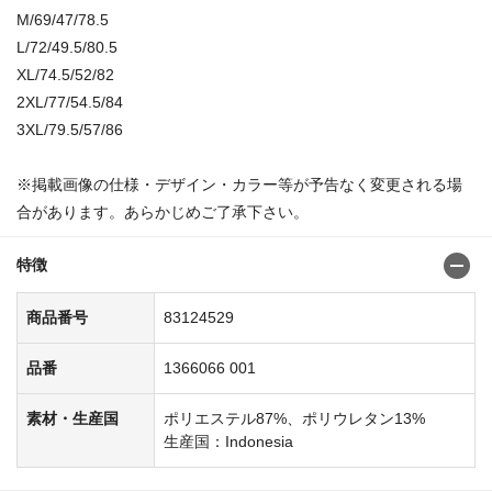
M/69/47/78.5
L/72/49.5/80.5
XL/74.5/52/82
2XL/77/54.5/84
3XL/79.5/57/86
※掲載画像の仕様・デザイン・カラー等が予告なく変更される場
合があります。あらかじめご了承下さい。
特徴
商品番号
83124529
品番
1366066 001
素材・生産国
ポリエステル87%、ポリウレタン13%
生産国：Indonesia