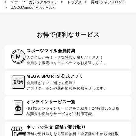
>
スポーツ・カジュアルウェア
>
トップス
>
長袖Tシャツ（ロンT）
>
UA CG Armour Fitted Mock
お得で便利なサービス
スポーツマイル会員特典
入会当日からオトクな特典が盛りだくさん！
会員さま限定のキャンペーンもお見逃しなく。
MEGA SPORTS 公式アプリ
会員証がすぐに開けて便利！
アプリクーポンや最新情報をお知らせします。
オンラインサービス一覧
便利なオンラインサービスをご紹介！24時間365日商
品購入や便利なサービスがご利用可能。
ネットで注文 店舗で受け取り
店舗で受け取りなら送料無料！全店舗の中から受け取