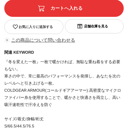
お気に入りに追加する
この商品について問い合わせる
関連 KEYWORD
『冬を変えた一枚』一枚で暖かければ、無駄な重ね着をする必要
もない。
寒さの中で、常に最高のパフォーマンスを発揮し、あなたを次の
レベルへと引き上げる一枚。
COLDGEAR ARMOUR(コールドギアアーマー):高密度なマイクロ
ファイバー糸を使用することで、暖かさと快適さを両立し、高い
吸汗速乾性で汗冷えを防ぐ
サイズ/着丈/身幅/裄丈
S/66.5/44.5/76.5