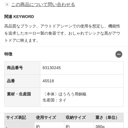
この商品について問い合わせる
関連 KEYWORD
高品質なブラック。アウトドアシーンでの使用を想定し、機能性
を追求したホーロー製の食器です。おしゃれでシックな黒がアウ
トドアに映えます。
特徴
商品番号
83130245
品番
45518
素材・生産国
〔本体〕ほうろう用銅板
生産国：タイ
サイズ表記
使用サイズ
収納サイズ
重さ（単位）
.
約
約
380g