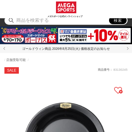
スポーツ
アウトドア
ブランド
アイテム
から探す
から探す
から探す
から探す
メガスポーツ公式オンラインショップ
検索
ゴールドウィン商品 2026年8月25日(火) 価格改定のお知らせ
店舗受取可能
商品番号：
83130245
SALE