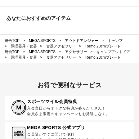
あなたにおすすめのアイテム
総合TOP
>
MEGA SPORTS
>
アウトドアレジャー
>
キャンプ
>
調理器具・食器
>
食器アクセサリー
>
Remo 23cmプレート
総合TOP
>
MEGA SPORTS
>
アクセサリー
>
キャンプアウトドア
>
調理器具・食器
>
食器アクセサリー
>
Remo 23cmプレート
お得で便利なサービス
スポーツマイル会員特典
入会当日からオトクな特典が盛りだくさん！
会員さま限定のキャンペーンもお見逃しなく。
MEGA SPORTS 公式アプリ
会員証がすぐに開けて便利！