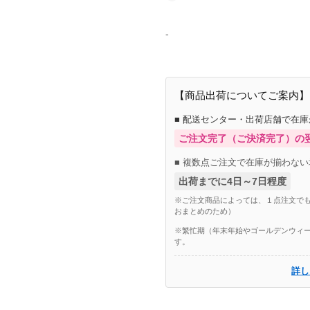
-
【商品出荷についてご案内】
■ 配送センター・出荷店舗で在
ご注文完了（ご決済完了）の
■ 複数点ご注文で在庫が揃わない
出荷までに4日～7日程度
※ご注文商品によっては、１点注文でも
おまとめのため）
※繁忙期（年末年始やゴールデンウィー
す。
詳し