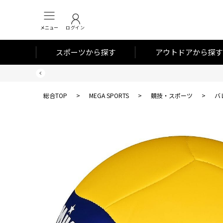
メニュー
ログイン
スポーツから探す
アウトドアから探す
総合TOP
>
MEGA SPORTS
>
競技・スポーツ
>
バ