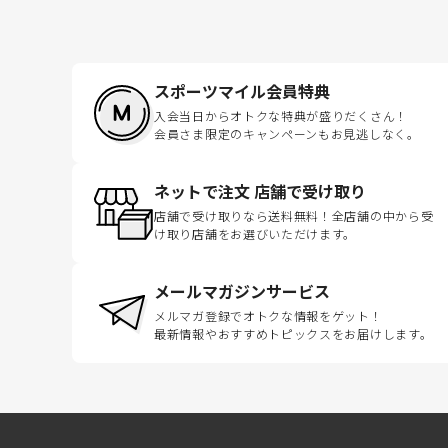
スポーツマイル会員特典
入会当日からオトクな特典が盛りだくさん！
会員さま限定のキャンペーンもお見逃しなく。
ネットで注文 店舗で受け取り
店舗で受け取りなら送料無料！全店舗の中から受
け取り店舗をお選びいただけます。
メールマガジンサービス
メルマガ登録でオトクな情報をゲット！
最新情報やおすすめトピックスをお届けします。