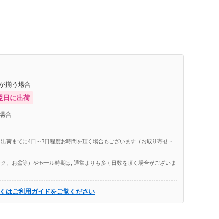
庫が揃う場合
翌日に出荷
場合
出荷までに4日～7日程度お時間を頂く場合もございます（お取り寄せ・
ク、お盆等）やセール時期は, 通常よりも多く日数を頂く場合がございま
くはご利用ガイドをご覧ください