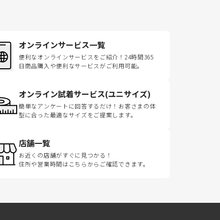
オンラインサービス一覧
便利なオンラインサービスをご紹介！24時間365
日商品購入や便利なサービスがご利用可能。
オンライン試着サービス(ユニサイズ)
簡単なアンケートに回答するだけ！お客さまの体
型に合った最適なサイズをご提案します。
店舗一覧
お近くの店舗がすぐに見つかる！
住所や営業時間はこちらからご確認できます。