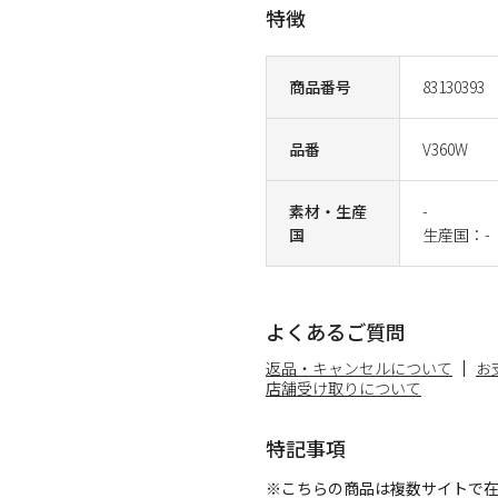
特徴
商品番号
83130393
品番
V360W
素材・生産
-
国
生産国：-
よくあるご質問
返品・キャンセルについて
お
店舗受け取りについて
特記事項
※こちらの商品は複数サイトで