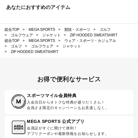
あなたにおすすめのアイテム
総合TOP
>
MEGA SPORTS
>
競技・スポーツ
>
ゴルフ
>
ゴルフウェア
>
ジャケット
>
ZIP HOODED SWEATSHIRT
総合TOP
>
MEGA SPORTS
>
ウェア・スポーツ・カジュアル
>
ゴルフ
>
ゴルフウェア
>
ジャケット
>
ZIP HOODED SWEATSHIRT
お得で便利なサービス
スポーツマイル会員特典
入会当日からオトクな特典が盛りだくさん！
会員さま限定のキャンペーンもお見逃しなく。
MEGA SPORTS 公式アプリ
会員証がすぐに開けて便利！
アプリクーポンや最新情報をお知らせします。