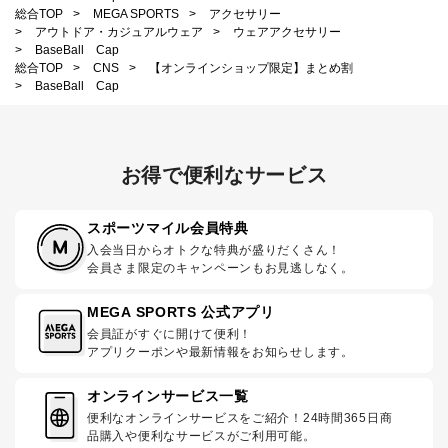
総合TOP
>
MEGA SPORTS
>
アクセサリー
>
アウトドア・カジュアルウェア
>
ウェアアクセサリー
>
BaseBall Cap
総合TOP
>
CNS
>
【オンラインショップ限定】まとめ割
>
BaseBall Cap
お得で便利なサービス
スポーツマイル会員特典
入会当日からオトクな特典が盛りだくさん！
会員さま限定のキャンペーンもお見逃しなく。
MEGA SPORTS 公式アプリ
会員証がすぐに開けて便利！
アプリクーポンや最新情報をお知らせします。
オンラインサービス一覧
便利なオンラインサービスをご紹介！24時間365日商
品購入や便利なサービスがご利用可能。