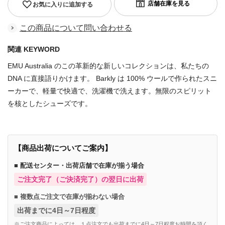
お気に入りに追加する
この商品について問い合わせる
関連 KEYWORD
EMU Australia のこの革新的な新しいコレクションは、私たちの
DNA に直接語りかけます。 Barkly は 100% ウールで作られたスニ
ーカーで、軽量で快適で、洗濯機で洗えます。無限のスピリット
を核としたシューズです。
【商品出荷についてご案内】
■ 配送センター・出荷店舗で在庫が揃う場合
ご注文完了（ご決済完了）の翌日に出荷
■ 複数点ご注文で在庫が揃わない場合
出荷までに4日～7日程度
※ご注文商品によっては、１点注文でも出荷までに4日～7日程度お時間を頂く