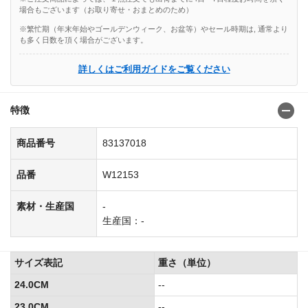
場合もございます（お取り寄せ・おまとめのため）
※繁忙期（年末年始やゴールデンウィーク、お盆等）やセール時期は, 通常より
も多く日数を頂く場合がございます。
詳しくはご利用ガイドをご覧ください
特徴
商品番号
83137018
品番
W12153
素材・生産国
-
生産国：-
サイズ表記
重さ（単位）
24.0CM
--
23.0CM
--