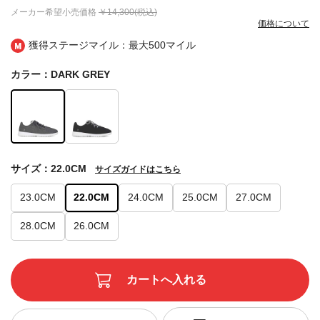
メーカー希望小売価格
￥14,300(税込)
価格について
獲得ステージマイル：最大
500マイル
カラー：DARK GREY
サイズ：22.0CM
サイズガイドはこちら
23.0CM
22.0CM
24.0CM
25.0CM
27.0CM
28.0CM
26.0CM