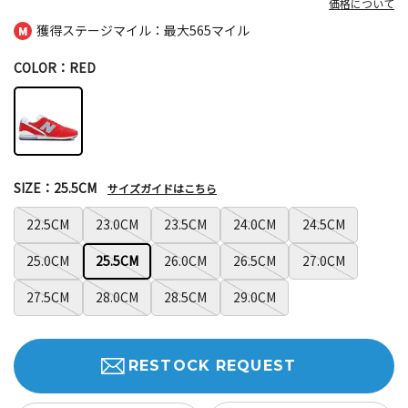
価格について
獲得ステージマイル：最大
565マイル
COLOR：RED
SIZE：25.5CM
サイズガイドはこちら
22.5CM
23.0CM
23.5CM
24.0CM
24.5CM
25.0CM
25.5CM
26.0CM
26.5CM
27.0CM
27.5CM
28.0CM
28.5CM
29.0CM
RESTOCK REQUEST