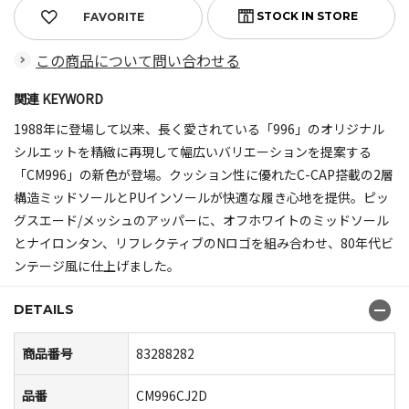
FAVORITE
この商品について問い合わせる
関連 KEYWORD
1988年に登場して以来、長く愛されている「996」のオリジナル
シルエットを精緻に再現して幅広いバリエーションを提案する
「CM996」の新色が登場。クッション性に優れたC-CAP搭載の2層
構造ミッドソールとPUインソールが快適な履き心地を提供。ピッ
グスエード/メッシュのアッパーに、オフホワイトのミッドソール
とナイロンタン、リフレクティブのNロゴを組み合わせ、80年代ビ
ンテージ風に仕上げました。
DETAILS
商品番号
83288282
品番
CM996CJ2D