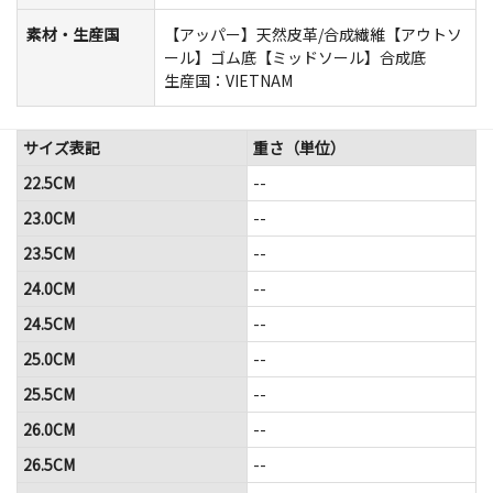
素材・生産国
【アッパー】天然皮革/合成繊維【アウトソ
ール】ゴム底【ミッドソール】合成底
生産国：VIETNAM
サイズ表記
重さ（単位）
22.5CM
--
23.0CM
--
23.5CM
--
24.0CM
--
24.5CM
--
25.0CM
--
25.5CM
--
26.0CM
--
26.5CM
--