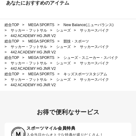
あなたにおすすめのアイテム
総合TOP
>
MEGA SPORTS
>
New Balance(ニューバランス)
>
サッカー・フットサル
>
シューズ
>
サッカースパイク
>
442 ACADEMY HG JNR V2
総合TOP
>
MEGA SPORTS
>
競技・スポーツ
>
サッカー・フットサル
>
シューズ
>
サッカースパイク
>
442 ACADEMY HG JNR V2
総合TOP
>
MEGA SPORTS
>
シューズ・スニーカー・スパイク
>
サッカー・フットサル
>
シューズ
>
サッカースパイク
>
442 ACADEMY HG JNR V2
総合TOP
>
MEGA SPORTS
>
キッズスポーツスタジアム
>
サッカー・フットサル
>
シューズ
>
サッカースパイク
>
442 ACADEMY HG JNR V2
お得で便利なサービス
スポーツマイル会員特典
入会当日からオトクな特典が盛りだくさん！