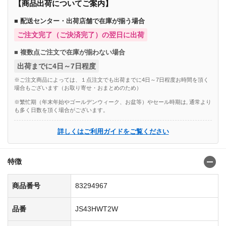
【商品出荷についてご案内】
■ 配送センター・出荷店舗で在庫が揃う場合
ご注文完了（ご決済完了）の翌日に出荷
■ 複数点ご注文で在庫が揃わない場合
出荷までに4日～7日程度
※ご注文商品によっては、１点注文でも出荷までに4日～7日程度お時間を頂く
場合もございます（お取り寄せ・おまとめのため）
※繁忙期（年末年始やゴールデンウィーク、お盆等）やセール時期は, 通常より
も多く日数を頂く場合がございます。
詳しくはご利用ガイドをご覧ください
特徴
商品番号
83294967
品番
JS43HWT2W