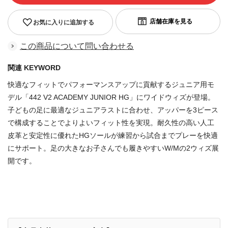
お気に入りに追加する
この商品について問い合わせる
関連 KEYWORD
快適なフィットでパフォーマンスアップに貢献するジュニア用モ
デル「442 V2 ACADEMY JUNIOR HG」にワイドウィズが登場。
子どもの足に最適なジュニアラストに合わせ、アッパーを3ピース
で構成することでよりよいフィット性を実現。耐久性の高い人工
皮革と安定性に優れたHGソールが練習から試合までプレーを快適
にサポート。足の大きなお子さんでも履きやすいW/Mの2ウィズ展
開です。
商品番号：83294926