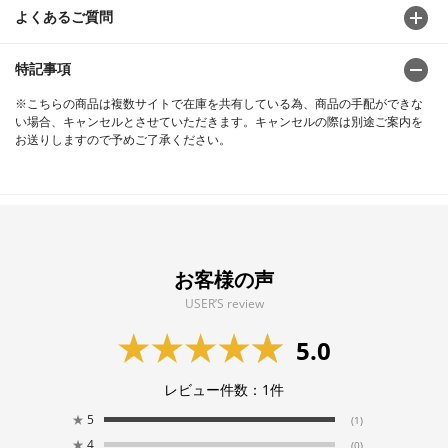
よくあるご質問
特記事項
※こちらの商品は複数サイトで在庫を共有している為、商品の手配ができな
い場合、キャンセルとさせていただきます。キャンセルの際は別途ご案内を
お送りしますので予めご了承ください。
お客様の声
USER’S review
5.0
レビュー件数：
1
件
★
5
(1)
★
4
(0)