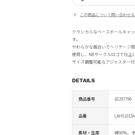
この商品について問い合わせる
クラシカルなベースボールキャッ
す。
やわらかな風合いでヘリテージ感
使用し、NBサークルロゴで仕上
サイズ調整可能なアジャスター付
DETAILS
商品番号
83297796
品番
LAH51012
素材・生産
綿90%、