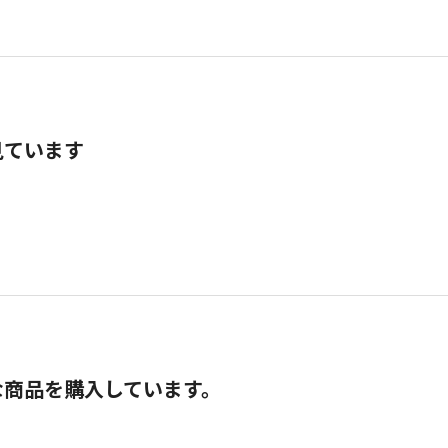
見ています
な商品を購入しています。