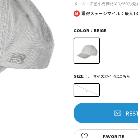
メーカー希望小売価格
￥3,960(税込)
獲得ステージマイル：最大
1
COLOR：BEIGE
SIZE：.
サイズガイドはこちら
.
RES
FAVORITE