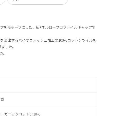
プをモチーフにした、6パネルロープロファイルキャップで
を演出するバイオウォッシュ加工の100%コットンツイルを
げました。
き。
ADS
オーガニックコットン10%