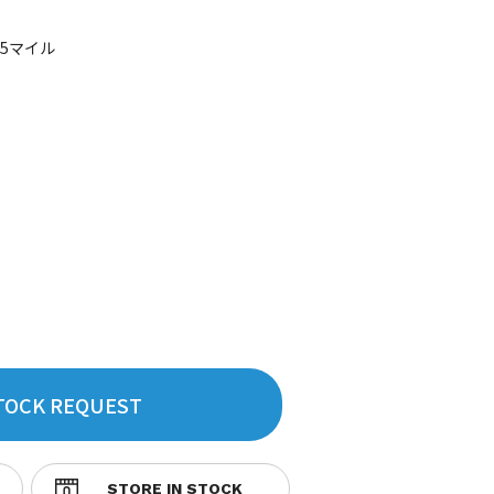
35マイル
TOCK REQUEST