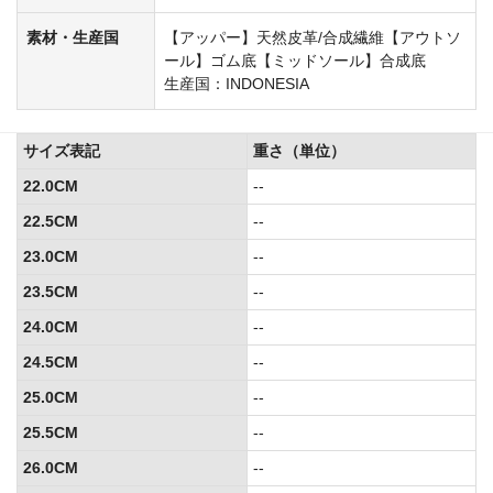
素材・生産国
【アッパー】天然皮革/合成繊維【アウトソ
ール】ゴム底【ミッドソール】合成底
生産国：INDONESIA
サイズ表記
重さ（単位）
22.0CM
--
22.5CM
--
23.0CM
--
23.5CM
--
24.0CM
--
24.5CM
--
25.0CM
--
25.5CM
--
26.0CM
--