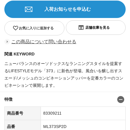
入荷お知らせを申込む
お気に入りに追加する
この商品について問い合わせる
関連 KEYWORD
ニューバランスのオーソドックスなランニングスタイルを提案す
るLIFESTYLEモデル「373」に新色が登場。風合いを醸し出すス
エード/メッシュのコンビネーションアッパーを定番カラーのコン
ビネーションで展開します。
特徴
商品番号
83309211
品番
ML373SP2D