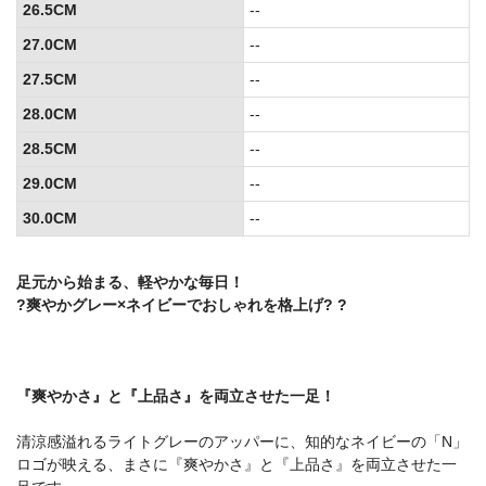
26.5CM
--
27.0CM
--
27.5CM
--
28.0CM
--
28.5CM
--
29.0CM
--
30.0CM
--
足元から始まる、軽やかな毎日！
?爽やかグレー×ネイビーでおしゃれを格上げ? ?
『爽やかさ』と『上品さ』を両立させた一足！
清涼感溢れるライトグレーのアッパーに、知的なネイビーの「N」
ロゴが映える、まさに『爽やかさ』と『上品さ』を両立させた一