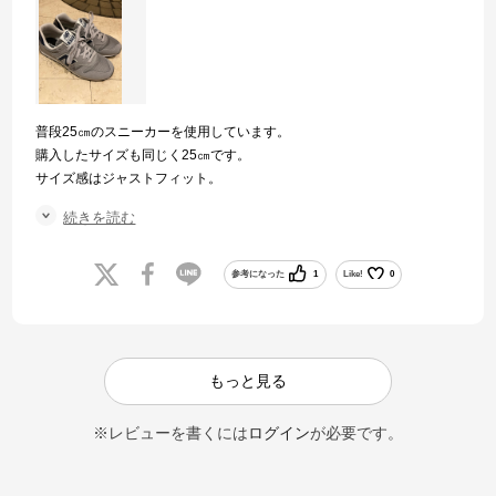
普段25㎝のスニーカーを使用しています。
購入したサイズも同じく25㎝です。
サイズ感はジャストフィット。
とても履きやすく、一日8000歩程、観光をしたのですが、疲れにくく
続きを読む
快適でした。
とても良いスニーカーを購入できました。
参考になった
1
Like!
0
もっと見る
※レビューを書くには
ログイン
が必要です。