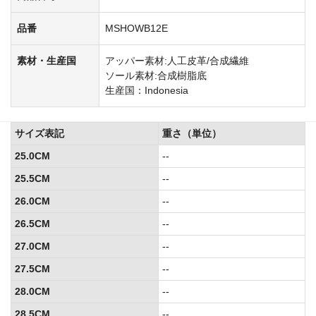
品番
MSHOWB12E
素材・生産国
アッパー素材:人工皮革/合成繊維
ソール素材:合成樹脂底
生産国：Indonesia
サイズ表記
重さ（単位）
25.0CM
--
25.5CM
--
26.0CM
--
26.5CM
--
27.0CM
--
27.5CM
--
28.0CM
--
28.5CM
--