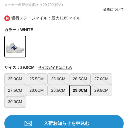
メーカー希望小売価格
￥29,700(税込)
価格について
獲得ステージマイル：最大
1185マイル
カラー：WHITE
サイズ：29.0CM
サイズガイドはこちら
25.0CM
25.5CM
26.0CM
26.5CM
27.0CM
27.5CM
28.0CM
28.5CM
29.0CM
29.5CM
30.0CM
入荷お知らせを申込む