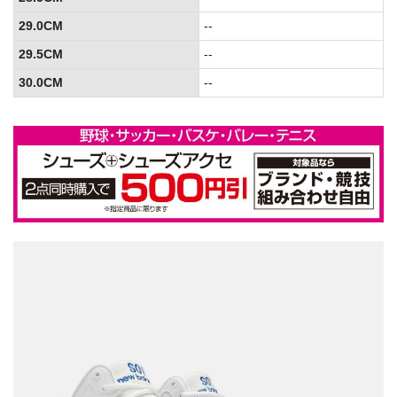
29.0CM
--
29.5CM
--
30.0CM
--