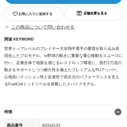
お気に入りに追加する
この商品について問い合わせる
関連 KEYWORD
世界トップレベルのプレイヤー大谷翔平選手の要望を取り込み具
現化したプロモデル。\n野球の動きに重要な重心移動をスムーズに
行い、足裏全体で地面を感じるレスドロップ構造に、投打2刀流の
動きをサポートしつつ耐久性を備えたプレミアムなPUアッパー、
心地良いクッション性と反発性で高次元のパフォーマンスを支え
るFuelCellミッドソールを搭載したスパイクモデル。
商品番号：83316059
特徴
商品番号
83316133