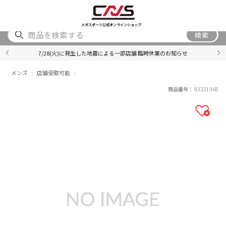
SHOES
WEAR
ACCESSORY
BRAND
RANKING
メガスポーツ公式オンラインショップ
検索
7/28(火)に発生した地震による一部店舗 臨時休業のお知らせ
メンズ
店舗受取可能
商品番号：
83321968