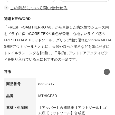
この商品について問い合わせる
関連 KEYWORD
「FRESH FOAM HIERRO V8」から卓越した防水性でシューズ内
をドライに保つGORE-TEXの新色が登場。心地よいライド感の
FRESH FOAM Xミッドソール、グリップ性に優れたVibram MEGA
GRIPアウトソールとともに、天候や湿った場所などを気にせずに
トレイルランニングを快適に。日常的にアウトドアアクティビテ
ィを取り入れている人におすすめの一足です。
特徴
商品番号
83323717
品番
MTHIGF8D
素材・生産国
【アッパー】合成繊維【アウトソール】ゴ
ム底【ミッドソール】合成底