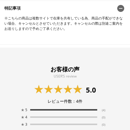
特記事項
※こちらの商品は複数サイトで在庫を共有している為、商品の手配ができな
い場合、キャンセルとさせていただきます。キャンセルの際は別途ご案内を
お送りしますので予めご了承ください。
お客様の声
USER’S review
5.0
レビュー件数：
4
件
★
5
(4)
★
4
(0)
★
3
(0)