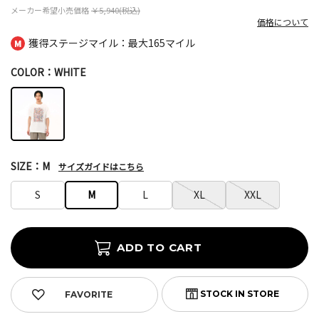
メーカー希望小売価格
￥5,940(税込)
価格について
獲得ステージマイル：最大
165マイル
COLOR：WHITE
SIZE：M
サイズガイドはこちら
S
M
L
XL
XXL
FAVORITE