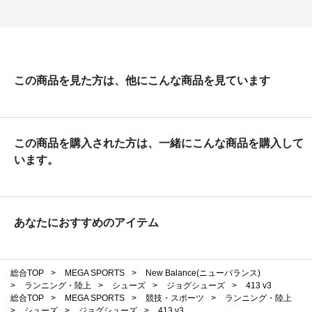
この商品を見た方は、他にこんな商品を見ています
この商品を購入された方は、一緒にこんな商品を購入して
います。
あなたにおすすめのアイテム
総合TOP
>
MEGA SPORTS
>
New Balance(ニューバランス)
>
ランニング・陸上
>
シューズ
>
ジョグシューズ
>
413 v3
総合TOP
>
MEGA SPORTS
>
競技・スポーツ
>
ランニング・陸上
>
シューズ
>
ジョグシューズ
>
413 v3