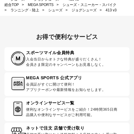
総合TOP
>
MEGA SPORTS
>
シューズ・スニーカー・スパイク
>
ランニング・陸上
>
シューズ
>
ジョグシューズ
>
413 v3
お得で便利なサービス
スポーツマイル会員特典
入会当日からオトクな特典が盛りだくさん！
会員さま限定のキャンペーンもお見逃しなく。
MEGA SPORTS 公式アプリ
会員証がすぐに開けて便利！
アプリクーポンや最新情報をお知らせします。
オンラインサービス一覧
便利なオンラインサービスをご紹介！24時間365日商
品購入や便利なサービスがご利用可能。
ネットで注文 店舗で受け取り