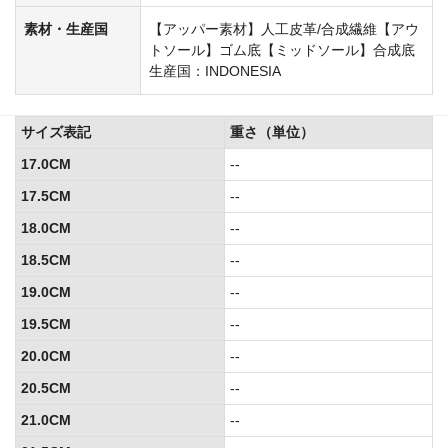
素材・生産国
【アッパー素材】人工皮革/合成繊維【アウ
トソール】ゴム底【ミッドソール】合成底
生産国：INDONESIA
サイズ表記
重さ（単位）
17.0CM
--
17.5CM
--
18.0CM
--
18.5CM
--
19.0CM
--
19.5CM
--
20.0CM
--
20.5CM
--
21.0CM
--