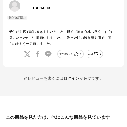
no name
子供がお店で試し履きをしたところ 軽くて履き心地も良く すぐに
気にいったので 即買いしました。 洗った時の履き替え用で 同じ
ものをもう一足買いました。
参考になった
0
Like!
0
※レビューを書くには
ログイン
が必要です。
この商品を見た方は、他にこんな商品を見ています