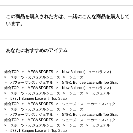
この商品を購入された方は、一緒にこんな商品を購入して
います。
あなたにおすすめのアイテム
総合TOP
>
MEGA SPORTS
>
New Balance(ニューバランス)
>
スポーツ・カジュアルシューズ
>
シューズ
>
パフォーマンスカジュアル
>
578v1 Bungee Lace with Top Strap
総合TOP
>
MEGA SPORTS
>
New Balance(ニューバランス)
>
スポーツ・カジュアルシューズ
>
シューズ
>
カジュアル
>
578v1 Bungee Lace with Top Strap
総合TOP
>
MEGA SPORTS
>
シューズ・スニーカー・スパイク
>
スポーツ・カジュアルシューズ
>
シューズ
>
パフォーマンスカジュアル
>
578v1 Bungee Lace with Top Strap
総合TOP
>
MEGA SPORTS
>
シューズ・スニーカー・スパイク
>
スポーツ・カジュアルシューズ
>
シューズ
>
カジュアル
>
578v1 Bungee Lace with Top Strap