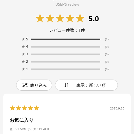
USER’S review
5.0
レビュー件数：
1
件
★
5
(1)
★
4
(0)
★
3
(0)
★
2
(0)
★
1
(0)
絞り込み
表示：新しい順
2025.9.26
お気に入り
色：21.5CM
サイズ：BLACK