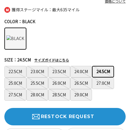
価格について
獲得ステージマイル：最大
635マイル
COLOR：BLACK
SIZE：24.5CM
サイズガイドはこちら
22.5CM
23.0CM
23.5CM
24.0CM
24.5CM
25.0CM
25.5CM
26.0CM
26.5CM
27.0CM
27.5CM
28.0CM
28.5CM
29.0CM
RESTOCK REQUEST