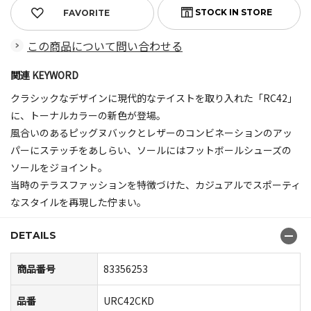
FAVORITE
この商品について問い合わせる
関連 KEYWORD
クラシックなデザインに現代的なテイストを取り入れた「RC42」
に、トーナルカラーの新色が登場。
風合いのあるピッグヌバックとレザーのコンビネーションのアッ
パーにステッチをあしらい、ソールにはフットボールシューズの
ソールをジョイント。
当時のテラスファッションを特徴づけた、カジュアルでスポーティ
なスタイルを再現した佇まい。
DETAILS
商品番号
83356253
品番
URC42CKD