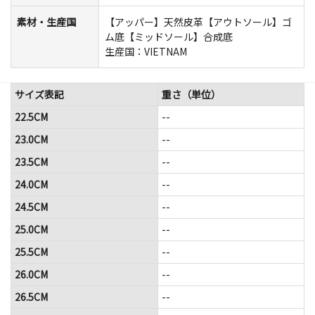
素材・生産国
【アッパー】天然皮革【アウトソール】ゴ
ム底【ミッドソール】合成底
生産国：VIETNAM
サイズ表記
重さ（単位）
22.5CM
--
23.0CM
--
23.5CM
--
24.0CM
--
24.5CM
--
25.0CM
--
25.5CM
--
26.0CM
--
26.5CM
--