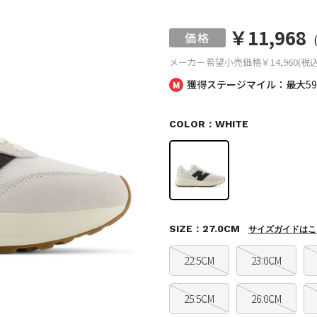
￥11,968
メーカー希望小売価格
￥14,960(税込
獲得ステージマイル：最大
5
COLOR：WHITE
SIZE：27.0CM
サイズガイドはこ
22.5CM
23.0CM
25.5CM
26.0CM