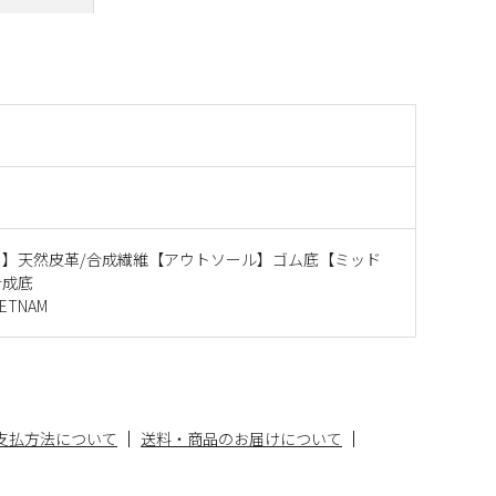
ー】天然皮革/合成繊維【アウトソール】ゴム底【ミッド
合成底
ETNAM
支払方法について
送料・商品のお届けについて