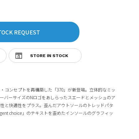
TOCK REQUEST
ジ・コンセプトを再構築した「370」が新登場。立体的なミッ
ーバーサイズのNロゴをあしらったスエードとメッシュのア
個性と快適性をプラス。歪んだアウトソールのトレッドパタ
lligent choice」のテキストを歪めたインソールのグラフィッ