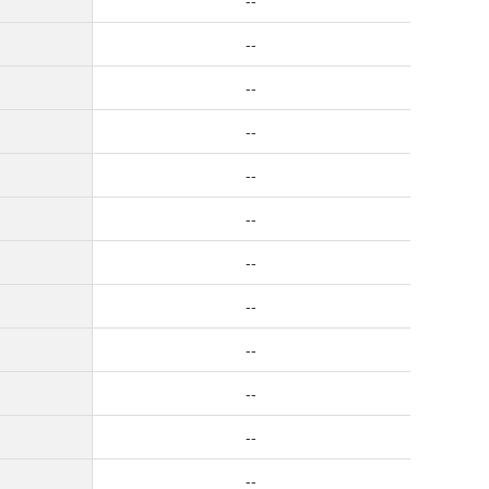
--
--
--
--
--
--
--
--
--
--
--
--