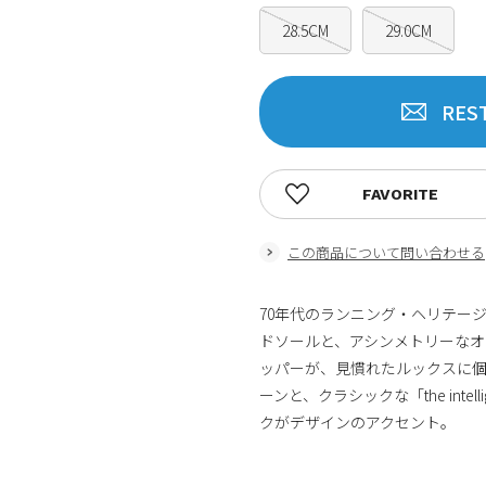
28.5CM
29.0CM
RES
FAVORITE
この商品について問い合わせる
70年代のランニング・ヘリテー
ドソールと、アシンメトリーなオ
ッパーが、見慣れたルックスに
ーンと、クラシックな「the inte
クがデザインのアクセント。