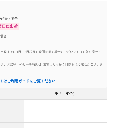
庫が揃う場合
翌日に出荷
場合
出荷までに4日～7日程度お時間を頂く場合もございます（お取り寄せ・
ク、お盆等）やセール時期は, 通常よりも多く日数を頂く場合がございま
くはご利用ガイドをご覧ください
重さ（単位）
--
--