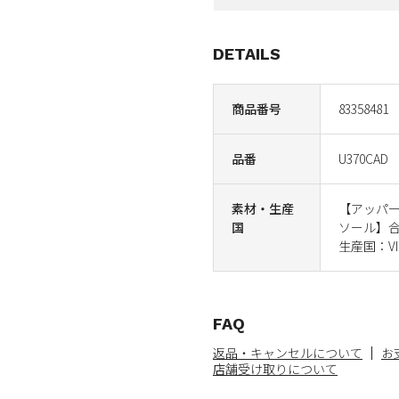
DETAILS
商品番号
83358481
品番
U370CAD
素材・生産
【アッパ
国
ソール】
生産国：VI
FAQ
返品・キャンセルについて
お
店舗受け取りについて