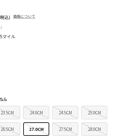
価格について
(税込)
)
95マイル
ちら
23.5CM
24.0CM
24.5CM
25.0CM
26.5CM
27.0CM
27.5CM
28.0CM