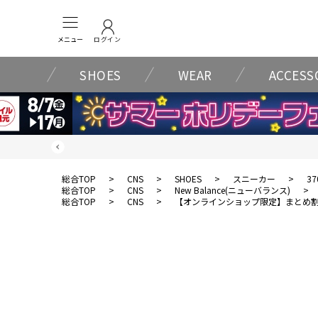
メニュー
ログイン
SHOES
WEAR
ACCESS
総合TOP
>
CNS
>
SHOES
>
スニーカー
>
37
総合TOP
>
CNS
>
New Balance(ニューバランス)
>
総合TOP
>
CNS
>
【オンラインショップ限定】まとめ