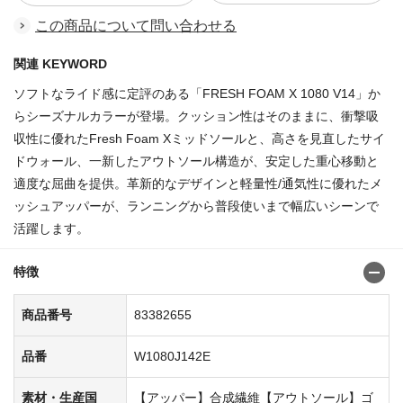
この商品について問い合わせる
関連 KEYWORD
ソフトなライド感に定評のある「FRESH FOAM X 1080 V14」か
らシーズナルカラーが登場。クッション性はそのままに、衝撃吸
収性に優れたFresh Foam Xミッドソールと、高さを見直したサイ
ドウォール、一新したアウトソール構造が、安定した重心移動と
適度な屈曲を提供。革新的なデザインと軽量性/通気性に優れたメ
ッシュアッパーが、ランニングから普段使いまで幅広いシーンで
活躍します。
特徴
商品番号
83382655
品番
W1080J142E
素材・生産国
【アッパー】合成繊維【アウトソール】ゴ