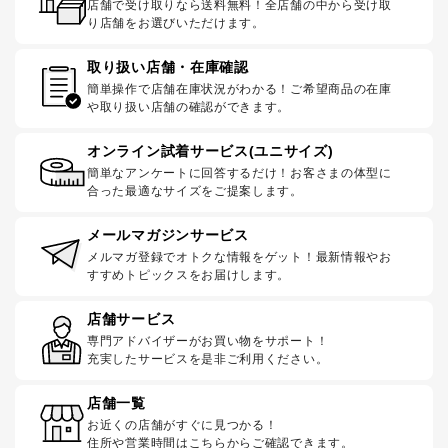
店舗で受け取りなら送料無料！全店舗の中から受け取
り店舗をお選びいただけます。
取り扱い店舗・在庫確認
簡単操作で店舗在庫状況がわかる！ご希望商品の在庫
や取り扱い店舗の確認ができます。
オンライン試着サービス(ユニサイズ)
簡単なアンケートに回答するだけ！お客さまの体型に
合った最適なサイズをご提案します。
メールマガジンサービス
メルマガ登録でオトクな情報をゲット！最新情報やお
すすめトピックスをお届けします。
店舗サービス
専門アドバイザーがお買い物をサポート！
充実したサービスを是非ご利用ください。
店舗一覧
お近くの店舗がすぐに見つかる！
住所や営業時間はこちらからご確認できます。