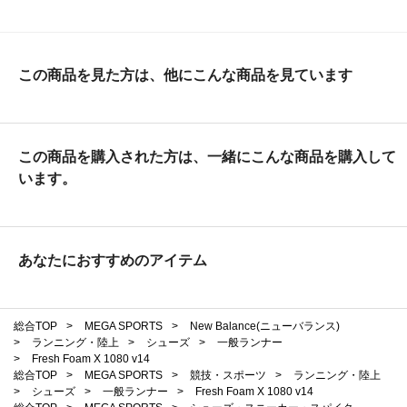
この商品を見た方は、他にこんな商品を見ています
この商品を購入された方は、一緒にこんな商品を購入して
います。
あなたにおすすめのアイテム
総合TOP
>
MEGA SPORTS
>
New Balance(ニューバランス)
>
ランニング・陸上
>
シューズ
>
一般ランナー
>
Fresh Foam X 1080 v14
総合TOP
>
MEGA SPORTS
>
競技・スポーツ
>
ランニング・陸上
>
シューズ
>
一般ランナー
>
Fresh Foam X 1080 v14