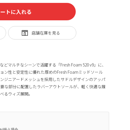
カートに入れる
ルチなシーンで活躍する「Fresh Foam 520 v9」に、
ン性と安定性に優れた厚めのFresh Foamミッドソール
エンジニアードメッシュを採用したサドルデザインのアッパ
必要な部分に配置したラバーアウトソールが、軽く快適な履
選べるウィズ展開。
庫が揃う場合