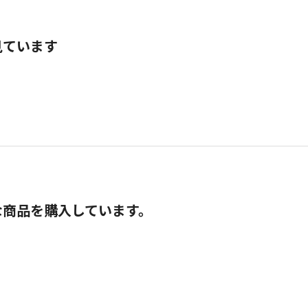
見ています
な商品を購入しています。