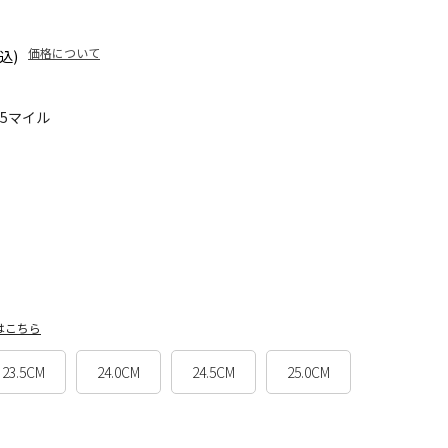
価格について
込)
45マイル
はこちら
23.5CM
24.0CM
24.5CM
25.0CM