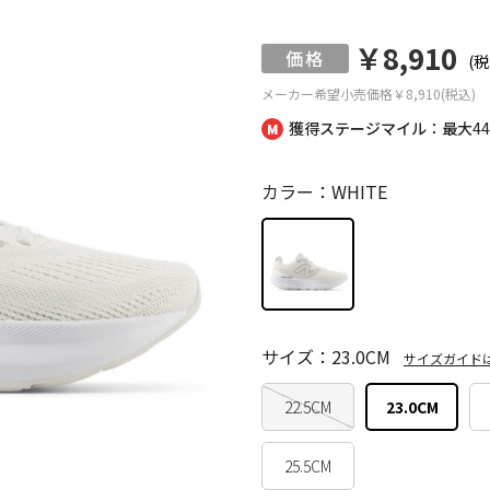
￥8,910
(税
メーカー希望小売価格
￥8,910(税込)
獲得ステージマイル：最大
4
カラー：WHITE
サイズ：23.0CM
サイズガイド
22.5CM
23.0CM
25.5CM