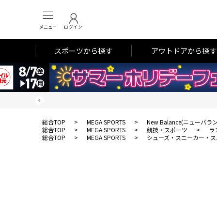
メニュー
ログイン
スポーツから探す
アウトドアから探す
総合TOP
>
MEGA SPORTS
>
New Balance(ニューバラ
総合TOP
>
MEGA SPORTS
>
競技・スポーツ
>
ラ
総合TOP
>
MEGA SPORTS
>
シューズ・スニーカー・ス