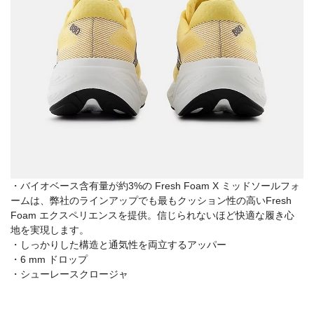
・バイオベース含有量が約3%の Fresh Foam X ミッドソールフォ
ームは、弊社のラインアップでも最もクッション性の高いFresh
Foam エクスペリエンスを提供。信じられないほど快適な履き心
地を実現します。
・しっかりした構造と通気性を両立するアッパー
・6 mm ドロップ
・シューレースクロージャ