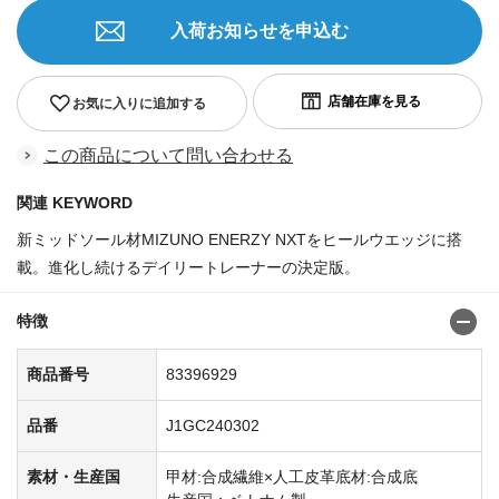
入荷お知らせを申込む
お気に入りに追加する
この商品について問い合わせる
関連 KEYWORD
新ミッドソール材MIZUNO ENERZY NXTをヒールウエッジに搭
載。進化し続けるデイリートレーナーの決定版。
特徴
商品番号
83396929
品番
J1GC240302
素材・生産国
甲材:合成繊維×人工皮革
底材:合成底