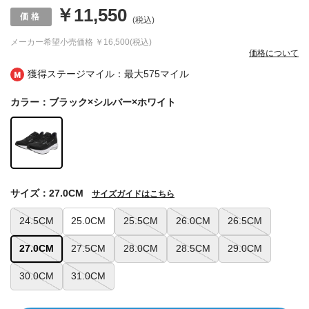
￥11,550
(税込)
メーカー希望小売価格
￥16,500(税込)
価格について
獲得ステージマイル：最大
575マイル
カラー：ブラック×シルバー×ホワイト
サイズ：27.0CM
サイズガイドはこちら
24.5CM
25.0CM
25.5CM
26.0CM
26.5CM
27.0CM
27.5CM
28.0CM
28.5CM
29.0CM
30.0CM
31.0CM