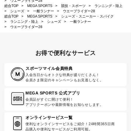
>
ウエーブライダー28
総合TOP
>
MEGA SPORTS
>
競技・スポーツ
>
ランニング・陸上
>
シューズ
>
一般ランナー
>
ウエーブライダー28
総合TOP
>
MEGA SPORTS
>
シューズ・スニーカー・スパイク
>
ランニング・陸上
>
シューズ
>
一般ランナー
>
ウエーブライダー28
お得で便利なサービス
スポーツマイル会員特典
入会当日からオトクな特典が盛りだくさん！
会員さま限定のキャンペーンもお見逃しなく。
MEGA SPORTS 公式アプリ
会員証がすぐに開けて便利！
アプリクーポンや最新情報をお知らせします。
オンラインサービス一覧
便利なオンラインサービスをご紹介！24時間365日商
品購入や便利なサービスがご利用可能。