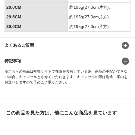
29.0CM
約195g(27.0cm片方).
29.5CM
約195g(27.0cm片方).
30.0CM
約195g(27.0cm片方).
よくあるご質問
特記事項
※こちらの商品は複数サイトで在庫を共有している為、商品の手配ができな
い場合、キャンセルとさせていただきます。キャンセルの際は別途ご案内を
お送りしますので予めご了承ください。
この商品を見た方は、他にこんな商品を見ています