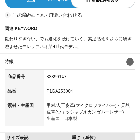
この商品について問い合わせる
関連 KEYWORD
変わりすぎない、でも進化を続けていく。素足感覚をさらに研ぎ
澄ませたモレリアネオ第4世代モデル。
特徴
商品番号
83399147
品番
P1GA253004
素材・生産国
甲材/人工皮革(マイクロファイバー)・天然
皮革(ウォッシャブルカンガルーレザー)
生産国：日本製
サイズ表記
重さ（単位）