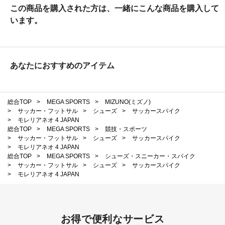
この商品を購入された方は、一緒にこんな商品を購入して
います。
あなたにおすすめのアイテム
総合TOP
>
MEGA SPORTS
>
MIZUNO(ミズノ)
>
サッカー・フットサル
>
シューズ
>
サッカースパイク
>
モレリアネオ 4 JAPAN
総合TOP
>
MEGA SPORTS
>
競技・スポーツ
>
サッカー・フットサル
>
シューズ
>
サッカースパイク
>
モレリアネオ 4 JAPAN
総合TOP
>
MEGA SPORTS
>
シューズ・スニーカー・スパイク
>
サッカー・フットサル
>
シューズ
>
サッカースパイク
>
モレリアネオ 4 JAPAN
お得で便利なサービス