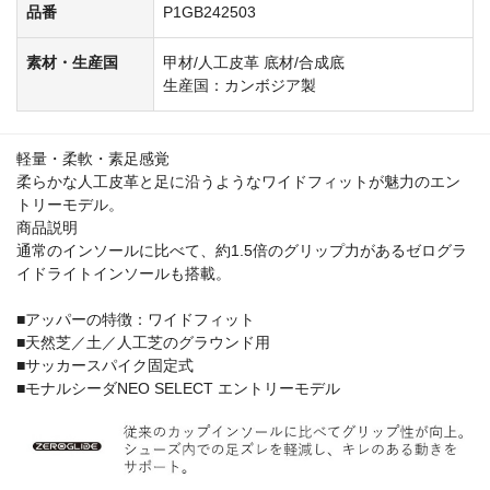
品番
P1GB242503
素材・生産国
甲材/人工皮革 底材/合成底
生産国：カンボジア製
軽量・柔軟・素足感覚
柔らかな人工皮革と足に沿うようなワイドフィットが魅力のエン
トリーモデル。
商品説明
通常のインソールに比べて、約1.5倍のグリップ力があるゼログラ
イドライトインソールも搭載。
■アッパーの特徴：ワイドフィット
■天然芝／土／人工芝のグラウンド用
■サッカースパイク固定式
■モナルシーダNEO SELECT エントリーモデル