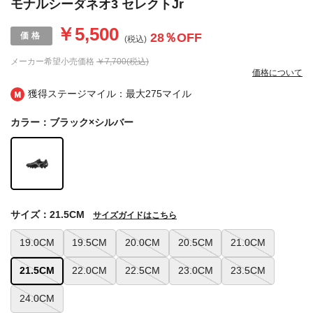
モナルシーダネオ3 セレクトJr
￥5,500
28
％OFF
(税込)
メーカー希望小売価格
￥7,700(税込)
価格について
獲得ステージマイル：最大
275マイル
カラー：ブラック×シルバー
サイズ：21.5CM
サイズガイドはこちら
19.0CM
19.5CM
20.0CM
20.5CM
21.0CM
21.5CM
22.0CM
22.5CM
23.0CM
23.5CM
24.0CM