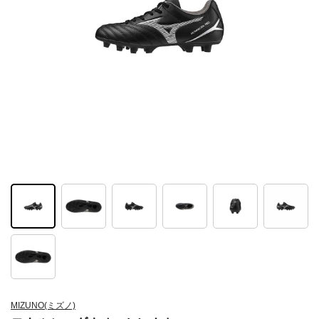
MIZUNO(ミズノ)