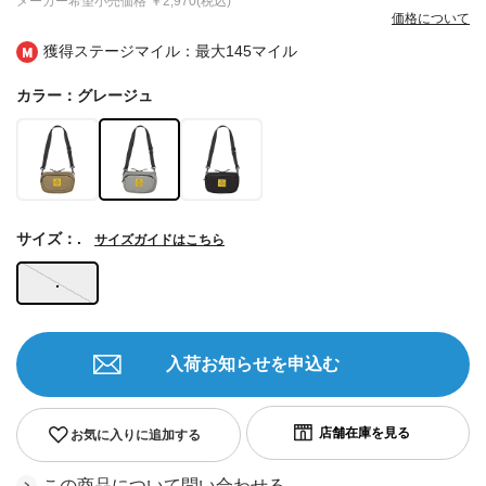
メーカー希望小売価格
￥2,970(税込)
価格について
獲得ステージマイル：最大
145マイル
カラー：グレージュ
サイズ：.
サイズガイドはこちら
.
入荷お知らせを申込む
お気に入りに追加する
この商品について問い合わせる