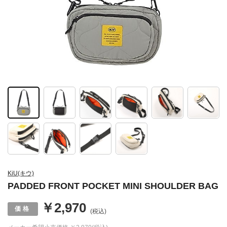
KiU(キウ)
PADDED FRONT POCKET MINI SHOULDER BAG
￥2,970
(税込)