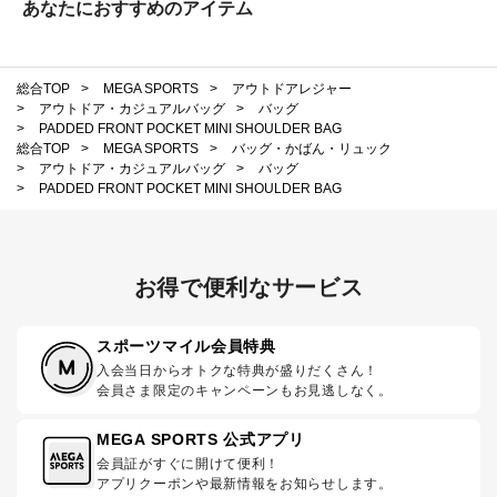
あなたにおすすめのアイテム
総合TOP
>
MEGA SPORTS
>
アウトドアレジャー
>
アウトドア・カジュアルバッグ
>
バッグ
>
PADDED FRONT POCKET MINI SHOULDER BAG
総合TOP
>
MEGA SPORTS
>
バッグ・かばん・リュック
>
アウトドア・カジュアルバッグ
>
バッグ
>
PADDED FRONT POCKET MINI SHOULDER BAG
お得で便利なサービス
スポーツマイル会員特典
入会当日からオトクな特典が盛りだくさん！
会員さま限定のキャンペーンもお見逃しなく。
MEGA SPORTS 公式アプリ
会員証がすぐに開けて便利！
アプリクーポンや最新情報をお知らせします。