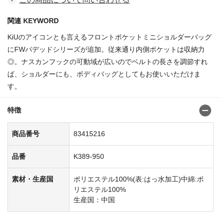
関連 KEYWORD
KiUのアイコンとも言えるフロントポケットミニショルダーバッグ
にFWパデッドシリーズが追加。従来通り内側ポケットは収納力
◎。ナスカンフックの可動域が広いのでベルトの長さを調節すれ
ば、ショルダーにも、ボディバッグとしてもお使いいただけま
す。
特徴
商品番号
83415216
品番
K389-950
素材・生産国
ポリエステル100%(表:はっ水加工)中綿:ポ
リエステル100%
生産国：中国