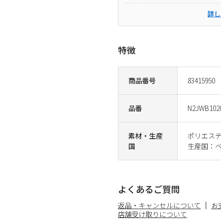
詳し
特徴
商品番号
83415950
品番
N2JWB102
素材・生産
ポリエステ
国
生産国：
よくあるご質問
返品・キャンセルについて
お
店舗受け取りについて