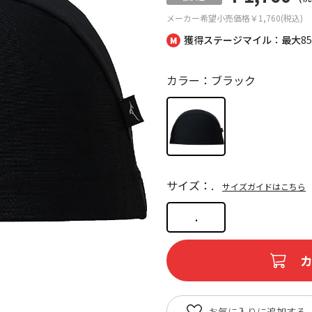
メーカー希望小売価格
￥1,760(税込)
獲得ステージマイル：最大
8
カラー：ブラック
サイズ：.
サイズガイドはこちら
.
お気に入りに追加する