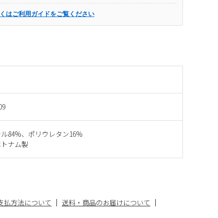
くはご利用ガイドをご覧ください
09
ル84%、ポリウレタン16%
ベトナム製
支払方法について
送料・商品のお届けについて