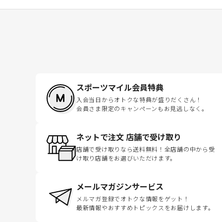
スポーツマイル会員特典
入会当日からオトクな特典が盛りだくさん！
会員さま限定のキャンペーンもお見逃しなく。
ネットで注文 店舗で受け取り
店舗で受け取りなら送料無料！全店舗の中から受
け取り店舗をお選びいただけます。
メールマガジンサービス
メルマガ登録でオトクな情報をゲット！
最新情報やおすすめトピックスをお届けします。