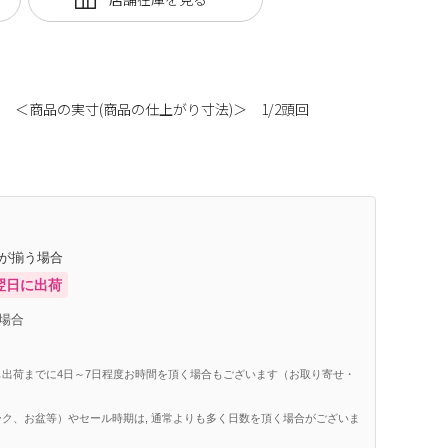
商品の実寸(商品の仕上がり寸法)＞ 1/2頭回
庫が揃う場合
翌日に出荷
場合
出荷までに4日～7日程度お時間を頂く場合もございます（お取り寄せ・
ク、お盆等）やセール時期は, 通常よりも多く日数を頂く場合がございま