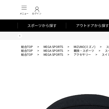
メニュー
ログイン
スポーツから探す
アウトドアから探す
総合TOP
>
MEGA SPORTS
>
MIZUNO(ミズノ)
>
ス
総合TOP
>
MEGA SPORTS
>
競技・スポーツ
>
ス
総合TOP
>
MEGA SPORTS
>
アクセサリー
>
スイ