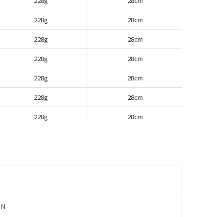
228g
28cm
228g
28cm
228g
28cm
228g
28cm
228g
28cm
228g
28cm
228g
28cm
LN