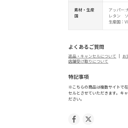
素材・生産
アッパー:
国
レタン 
生産国：VI
よくあるご質問
返品・キャンセルについて
お
店舗受け取りについて
特記事項
※こちらの商品は複数サイトで
セルとさせていただきます。キ
ださい。