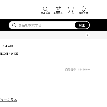
商品検索
会員登録
カート
店舗情報
検索
CON 4 WIDE
INCON 4 WIDE
商品番号：
83426940
ビューを見る