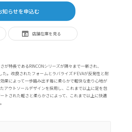
お知らせを申込む
さが特長であるRINCONシリーズが隅々まで一新され、
誕生しました。改良されたフォームとラバライズドEVAが反発性と耐
乗効果によって一歩踏み出す毎に柔らかで軽快な走り心地が
れたアウトソールデザインを採用し、これまで以上に足を包
デートされた軽さと柔らかさによって、これまで以上に快適
す。