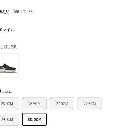
価格について
(税込)
60マイル
L DUSK
はこちら
26.0CM
26.5CM
27.0CM
27.5CM
29.0CM
30.0CM