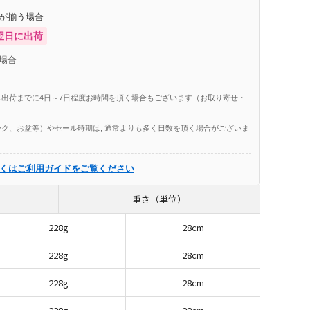
庫が揃う場合
翌日に出荷
場合
出荷までに4日～7日程度お時間を頂く場合もございます（お取り寄せ・
ク、お盆等）やセール時期は, 通常よりも多く日数を頂く場合がございま
くはご利用ガイドをご覧ください
重さ（単位）
228g
28cm
228g
28cm
228g
28cm