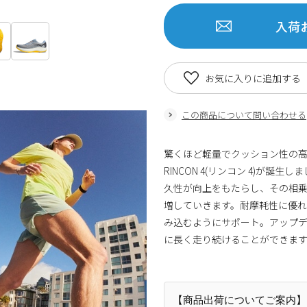
入荷
お気に入りに追加する
この商品について問い合わせる
驚くほど軽量でクッション性の高
RINCON 4(リンコン 4)が
久性が向上をもたらし、その相
増していきます。耐摩耗性に優
み込むようにサポート。アップ
に長く走り続けることができま
【商品出荷についてご案内】