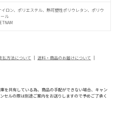
ナイロン、ポリエステル、熱可塑性ポリウレタン、ポリウ
ソール
ETNAM
支払方法について
送料・商品のお届けについて
在庫を共有している為、商品の手配ができない場合、キャン
ャンセルの際は別途ご案内をお送りしますので予めご了承く