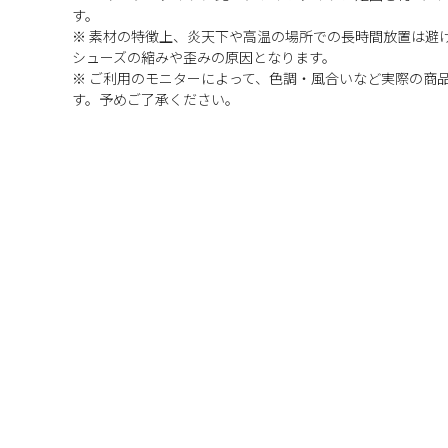
す。
※ 素材の特徴上、炎天下や高温の場所での長時間放置は避
シューズの縮みや歪みの原因となります。
※ ご利用のモニターによって、色調・風合いなど実際の商
す。予めご了承ください。