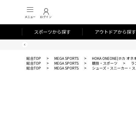
メニュー
ログイン
スポーツから探す
アウトドアから探す
総合TOP
>
MEGA SPORTS
>
HOKA ONEONE(ホカ オネ
総合TOP
>
MEGA SPORTS
>
競技・スポーツ
>
ラ
総合TOP
>
MEGA SPORTS
>
シューズ・スニーカー・ス