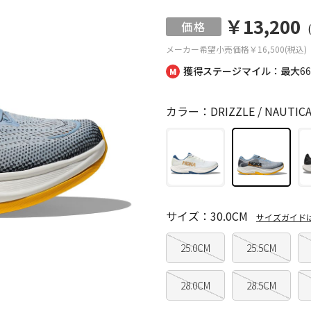
￥13,200
メーカー希望小売価格
￥16,500(税込)
獲得ステージマイル：最大
6
カラー：DRIZZLE / NAUTICA
サイズ：30.0CM
サイズガイド
25.0CM
25.5CM
28.0CM
28.5CM