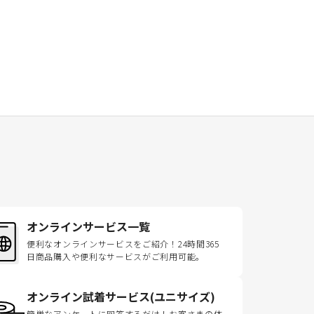
オンラインサービス一覧
便利なオンラインサービスをご紹介！24時間365
日商品購入や便利なサービスがご利用可能。
オンライン試着サービス(ユニサイズ)
簡単なアンケートに回答するだけ！お客さまの体