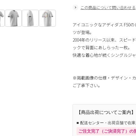
この商品について問い合わせる
アイコニックなアディダス F5
ツが登場。
2004年のリリース以来、スピ
ックで背面にあしらった一枚。
快適な着心地が続くシングルジャ
※掲載画像の仕様・デザイン・
ご了承下さい。
【商品出荷についてご案内】
■ 配送センター・出荷店舗で在
ご注文完了（ご決済完了）の