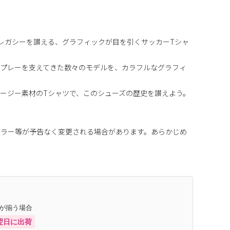
0のレガシーを讃える、グラフィックが目を引くサッカーTシャ
ードプレーを支えてきた数々のモデルを、カラフルなグラフィ
ージー素材のTシャツで、このシューズの歴史を讃えよう。
カラー等が予告なく変更される場合があります。あらかじめ
庫が揃う場合
翌日に出荷