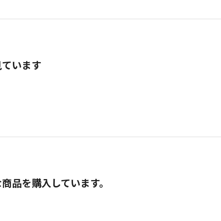
見ています
な商品を購入しています。