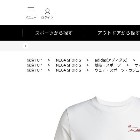
メニュー
ログイン
スポーツから探す
アウトドアから探す
総合TOP
>
MEGA SPORTS
>
adidas(アディダス)
>
総合TOP
>
MEGA SPORTS
>
競技・スポーツ
>
サ
総合TOP
>
MEGA SPORTS
>
ウェア・スポーツ・カジュ