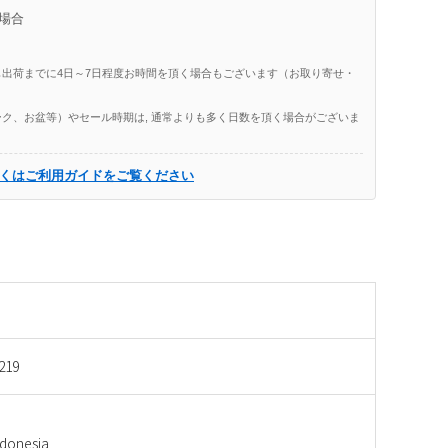
場合
出荷までに4日～7日程度お時間を頂く場合もございます（お取り寄せ・
ク、お盆等）やセール時期は, 通常よりも多く日数を頂く場合がございま
くはご利用ガイドをご覧ください
219
onesia