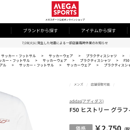
メガスポーツ公式オンラインショップ
ブランドから探す
アイテムから探す
7/28(火)に発生した地震による一部店舗 臨時休業のお知らせ
サッカー・フットサル
>
サッカーウェア
>
プラクティスシャツ
>
ッカー・フットサル
>
サッカーウェア
>
プラクティスシャツ
>
F5
アル
>
サッカー・フットサル
>
サッカーウェア
>
プラクティスシ
メンズ
店舗受取可能
adidas(アディダス)
F50 ヒストリー グラ
￥2,750
(税