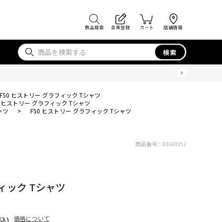
商品検索
会員登録
カート
店舗情報
検索
F50 ヒストリー グラフィック Tシャツ
0 ヒストリー グラフィック Tシャツ
ャツ
>
F50 ヒストリー グラフィック Tシャツ
商品番号：
83669952
フィック Tシャツ
価格について
込)