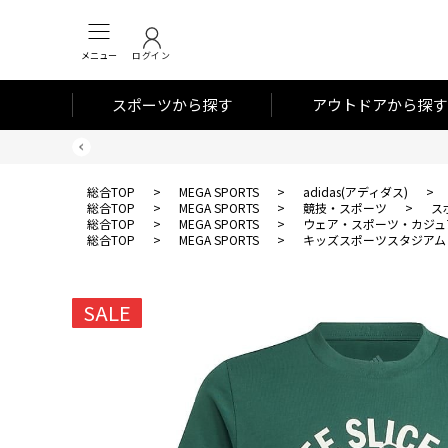
メニュー
ログイン
スポーツから探す
アウトドアから探す
総合TOP
>
MEGA SPORTS
>
adidas(アディダス)
>
総合TOP
>
MEGA SPORTS
>
競技・スポーツ
>
ス
総合TOP
>
MEGA SPORTS
>
ウェア・スポーツ・カジュ
総合TOP
>
MEGA SPORTS
>
キッズスポーツスタジアム
SALE