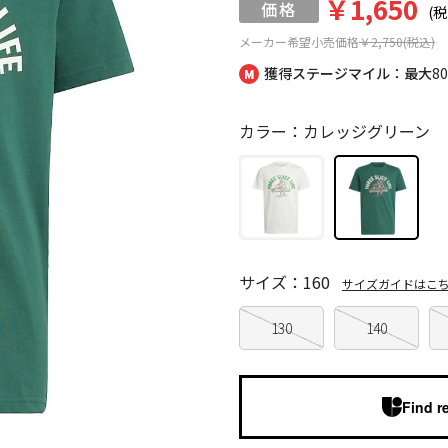
￥1,650
(税
メーカー希望小売価格
￥2,750(税込)
獲得ステージマイル：最大
8
カラー：カレッジグリーン
サイズ：160
サイズガイドはこ
130
140
Find r