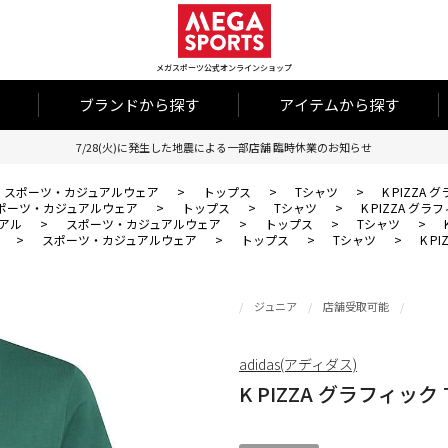
メガスポーツ公式オンラインショップ
ブランドから探す
アイテムから探す
7/28(火)に発生した地震による一部店舗 臨時休業のお知らせ
スポーツ・カジュアルウェア
>
トップス
>
Tシャツ
>
K PIZZA
ポーツ・カジュアルウェア
>
トップス
>
Tシャツ
>
K PIZZA グラ
アル
>
スポーツ・カジュアルウェア
>
トップス
>
Tシャツ
>
>
スポーツ・カジュアルウェア
>
トップス
>
Tシャツ
>
K P
ジュニア
店舗受取可能
adidas(アディダス)
K PIZZA グラフィック