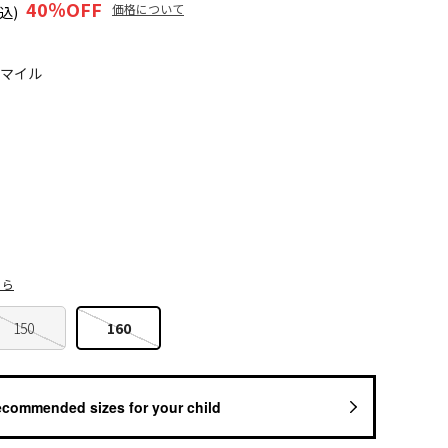
40
％OFF
価格について
込)
0マイル
ちら
150
160
ecommended sizes for your child