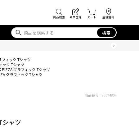
商品検索
会員登録
カート
店舗情報
検索
 グラフィック Tシャツ
フィック Tシャツ
K PIZZA グラフィック Tシャツ
IZZA グラフィック Tシャツ
商品番号：
83674804
 Tシャツ