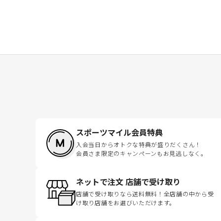
スポーツマイル会員特典
入会当日からオトクな特典が盛りだくさん！
会員さま限定のキャンペーンもお見逃しなく。
ネットで注文 店舗で受け取り
店舗で受け取りなら送料無料！全店舗の中から受
け取り店舗をお選びいただけます。