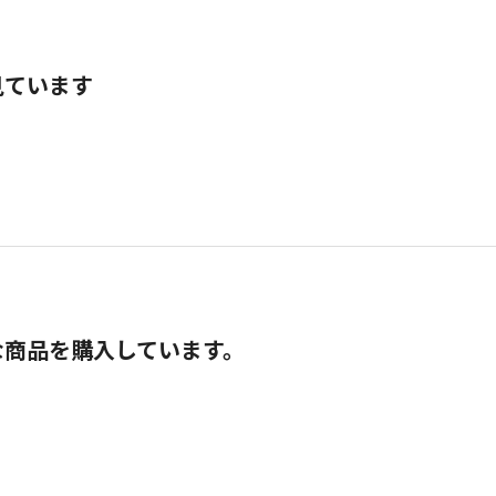
見ています
な商品を購入しています。