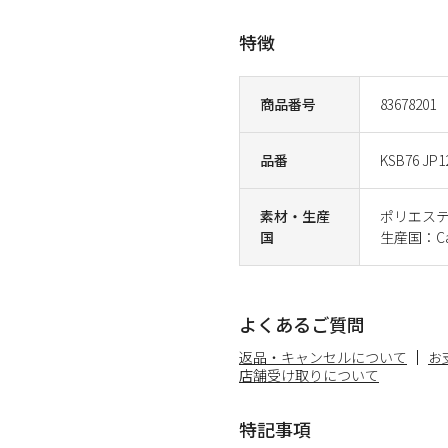
特徴
商品番号
83678201
品番
KSB76 JP1
素材・生産
ポリエステ
国
生産国：Ca
よくあるご質問
返品・キャンセルについて
お
店舗受け取りについて
特記事項