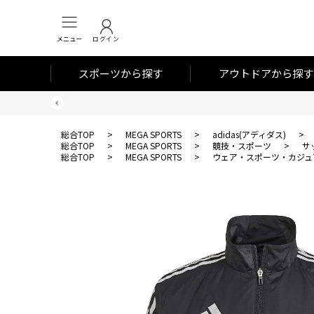
メニュー
ログイン
スポーツから探す
アウトドアから探す
総合TOP
>
MEGA SPORTS
>
adidas(アディダス)
>
総合TOP
>
MEGA SPORTS
>
競技・スポーツ
>
サ
総合TOP
>
MEGA SPORTS
>
ウェア・スポーツ・カジュ