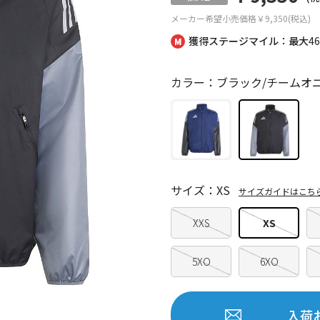
メーカー希望小売価格
￥9,350(税込)
獲得ステージマイル：最大
4
カラー：ブラック/チームオ
サイズ：XS
サイズガイドはこち
XXS
XS
5XO
6XO
入荷