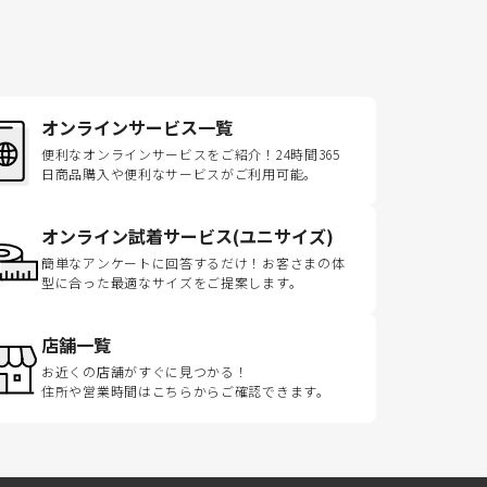
オンラインサービス一覧
便利なオンラインサービスをご紹介！24時間365
日商品購入や便利なサービスがご利用可能。
オンライン試着サービス(ユニサイズ)
簡単なアンケートに回答するだけ！お客さまの体
型に合った最適なサイズをご提案します。
店舗一覧
お近くの店舗がすぐに見つかる！
住所や営業時間はこちらからご確認できます。