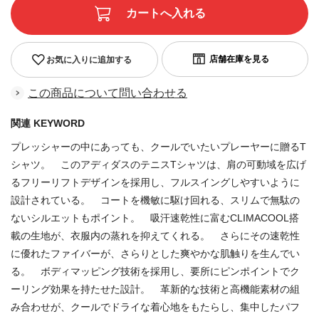
お気に入りに追加する
この商品について問い合わせる
関連 KEYWORD
プレッシャーの中にあっても、クールでいたいプレーヤーに贈るT
シャツ。 このアディダスのテニスTシャツは、肩の可動域を広げ
るフリーリフトデザインを採用し、フルスイングしやすいように
設計されている。 コートを機敏に駆け回れる、スリムで無駄の
ないシルエットもポイント。 吸汗速乾性に富むCLIMACOOL搭
載の生地が、衣服内の蒸れを抑えてくれる。 さらにその速乾性
に優れたファイバーが、さらりとした爽やかな肌触りを生んでい
る。 ボディマッピング技術を採用し、要所にピンポイントでク
ーリング効果を持たせた設計。 革新的な技術と高機能素材の組
み合わせが、クールでドライな着心地をもたらし、集中したパフ