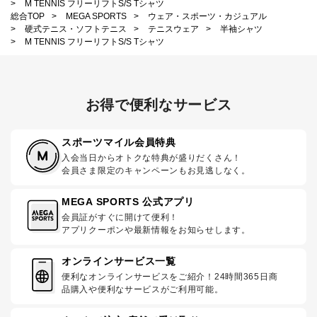
>
M TENNIS フリーリフトS/S Tシャツ
総合TOP
>
MEGA SPORTS
>
ウェア・スポーツ・カジュアル
>
硬式テニス・ソフトテニス
>
テニスウェア
>
半袖シャツ
>
M TENNIS フリーリフトS/S Tシャツ
お得で便利なサービス
スポーツマイル会員特典
入会当日からオトクな特典が盛りだくさん！
会員さま限定のキャンペーンもお見逃しなく。
MEGA SPORTS 公式アプリ
会員証がすぐに開けて便利！
アプリクーポンや最新情報をお知らせします。
オンラインサービス一覧
便利なオンラインサービスをご紹介！24時間365日商
品購入や便利なサービスがご利用可能。