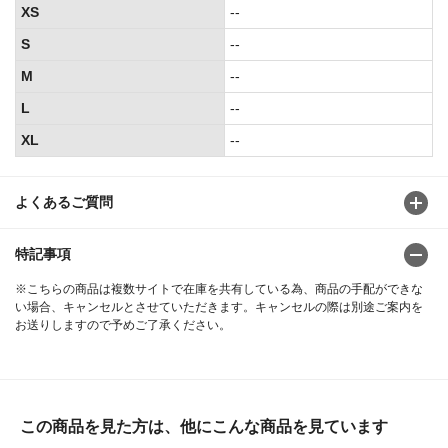
XS
--
S
--
M
--
L
--
XL
--
よくあるご質問
特記事項
※こちらの商品は複数サイトで在庫を共有している為、商品の手配ができな
い場合、キャンセルとさせていただきます。キャンセルの際は別途ご案内を
お送りしますので予めご了承ください。
この商品を見た方は、他にこんな商品を見ています