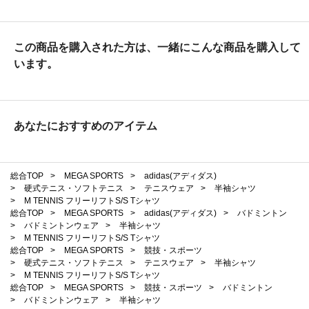
この商品を購入された方は、一緒にこんな商品を購入して
います。
あなたにおすすめのアイテム
総合TOP
>
MEGA SPORTS
>
adidas(アディダス)
>
硬式テニス・ソフトテニス
>
テニスウェア
>
半袖シャツ
>
M TENNIS フリーリフトS/S Tシャツ
総合TOP
>
MEGA SPORTS
>
adidas(アディダス)
>
バドミントン
>
バドミントンウェア
>
半袖シャツ
>
M TENNIS フリーリフトS/S Tシャツ
総合TOP
>
MEGA SPORTS
>
競技・スポーツ
>
硬式テニス・ソフトテニス
>
テニスウェア
>
半袖シャツ
>
M TENNIS フリーリフトS/S Tシャツ
総合TOP
>
MEGA SPORTS
>
競技・スポーツ
>
バドミントン
>
バドミントンウェア
>
半袖シャツ