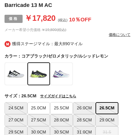
Barricade 13 M AC
￥17,820
10
％OFF
(税込)
メーカー希望小売価格
￥19,800(税込)
価格について
獲得ステージマイル：最大
890マイル
カラー：コアブラック/ゼロメタリック/ルシッドレモン
サイズ：26.5CM
サイズガイドはこちら
24.5CM
25.0CM
25.5CM
26.0CM
26.5CM
27.0CM
27.5CM
28.0CM
28.5CM
29.0CM
29.5CM
30.0CM
30.5CM
31.0CM
31.5