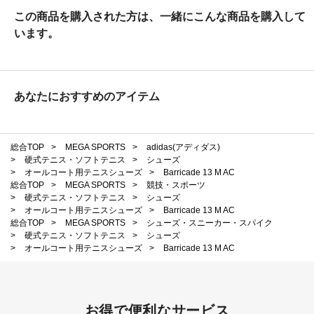
この商品を購入された方は、一緒にこんな商品を購入して
います。
あなたにおすすめのアイテム
総合TOP
>
MEGA SPORTS
>
adidas(アディダス)
>
硬式テニス・ソフトテニス
>
シューズ
>
オールコート用テニスシューズ
>
Barricade 13 M AC
総合TOP
>
MEGA SPORTS
>
競技・スポーツ
>
硬式テニス・ソフトテニス
>
シューズ
>
オールコート用テニスシューズ
>
Barricade 13 M AC
総合TOP
>
MEGA SPORTS
>
シューズ・スニーカー・スパイク
>
硬式テニス・ソフトテニス
>
シューズ
>
オールコート用テニスシューズ
>
Barricade 13 M AC
お得で便利なサービス