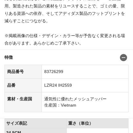
用。製造された製品の素材をリユースすることで、ゴミの量、限
りある資源への依存、そしてアディダス製品のフットプリントを
減らすことにつながる。
※掲載画像の仕様・デザイン・カラー等が予告なく変更される場
合があります。あらかじめご了承下さい。
特徴
商品番号
83726299
品番
LZR24 IH2559
素材・生産国
通気性に優れたメッシュアッパー
生産国：Vietnam
サイズ表記
重さ（単位）
24.5CM
--