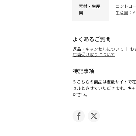
素材・生産
コントロ
国
生産国：My
よくあるご質問
返品・キャンセルについて
お
店舗受け取りについて
特記事項
※こちらの商品は複数サイトで
セルとさせていただきます。キ
ださい。