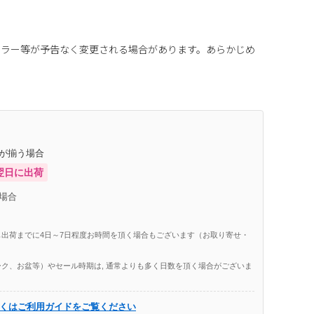
カラー等が予告なく変更される場合があります。あらかじめ
庫が揃う場合
翌日に出荷
場合
出荷までに4日～7日程度お時間を頂く場合もございます（お取り寄せ・
ク、お盆等）やセール時期は, 通常よりも多く日数を頂く場合がございま
くはご利用ガイドをご覧ください