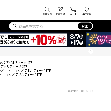
商品検索
会員登録
カート
店舗情報
検索
ッズ デポルティーボ 3TF
 デポルティーボ 3TF
ーズ
>
キッズ デポルティーボ 3TF
>
キッズ デポルティーボ 3TF
商品番号：
83730283