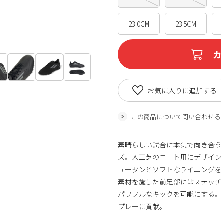
23.0CM
23.5CM
お気に入りに追加する
この商品について問い合わせる
素晴らしい試合に本気で向き合う
ズ。人工芝のコート用にデザイ
ュータンとソフトなライニング
素材を施した前足部にはステッ
パワフルなキックを可能にする
プレーに貢献。