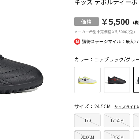
キッズ デポルティーボ 
￥5,500
(税
メーカー希望小売価格
￥5,500(税込)
獲得ステージマイル：最大
2
カラー：コアブラック/グレ
サイズ：24.5CM
サイズガイド
170
17.5CM
20.0CM
20.5CM