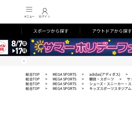
メニュー
ログイン
スポーツから探す
アウトドアから探す
総合TOP
>
MEGA SPORTS
>
adidas(アディダス)
>
総合TOP
>
MEGA SPORTS
>
競技・スポーツ
>
サ
総合TOP
>
MEGA SPORTS
>
シューズ・スニーカー・ス
総合TOP
>
MEGA SPORTS
>
キッズスポーツスタジアム