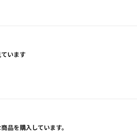
見ています
な商品を購入しています。