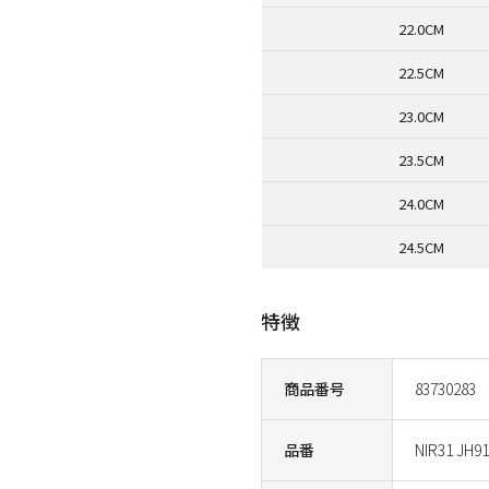
22.0CM
22.5CM
23.0CM
23.5CM
24.0CM
24.5CM
特徴
商品番号
83730283
品番
NIR31 JH9