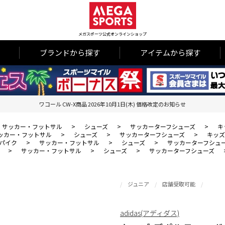
メガスポーツ公式オンラインショップ
ブランドから探す
アイテムから探す
ワコール CW-X商品 2026年10月1日(木) 価格改定のお知らせ
サッカー・フットサル
>
シューズ
>
サッカーターフシューズ
>
キ
ッカー・フットサル
>
シューズ
>
サッカーターフシューズ
>
キッズ
パイク
>
サッカー・フットサル
>
シューズ
>
サッカーターフシュ
>
サッカー・フットサル
>
シューズ
>
サッカーターフシューズ
ジュニア
店舗受取可能
adidas(アディダス)