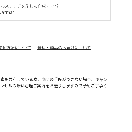
ールステッチを施した合成アッパー
anmar
支払方法について
送料・商品のお届けについて
在庫を共有している為、商品の手配ができない場合、キャン
ャンセルの際は別途ご案内をお送りしますので予めご了承く