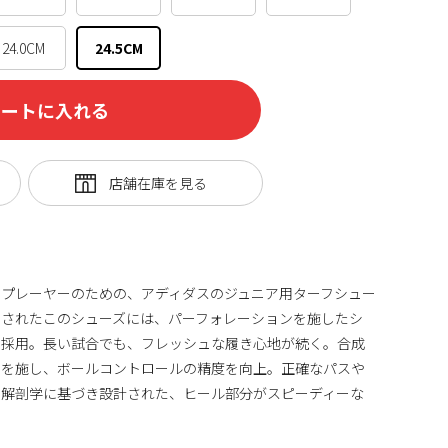
24.0CM
24.5CM
カートに入れる
プレーヤーのための、アディダスのジュニア用ターフシュー
ンされたこのシューズには、パーフォレーションを施したシ
を採用。長い試合でも、フレッシュな履き心地が続く。合成
チを施し、ボールコントロールの精度を向上。正確なパスや
。解剖学に基づき設計された、ヒール部分がスピーディーな