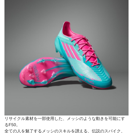
リサイクル素材を一部使用した、メッシのような動きを可能にす
るF50。
全ての人を魅了するメッシのスキルを讃える、伝説のスパイク、