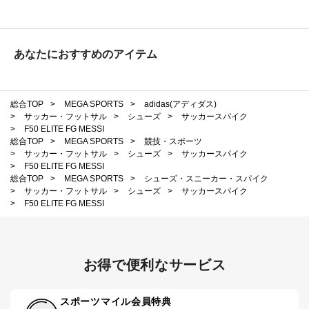
あなたにおすすめのアイテム
総合TOP
>
MEGA SPORTS
>
adidas(アディダス)
>
サッカー・フットサル
>
シューズ
>
サッカースパイク
>
F50 ELITE FG MESSI
総合TOP
>
MEGA SPORTS
>
競技・スポーツ
>
サッカー・フットサル
>
シューズ
>
サッカースパイク
>
F50 ELITE FG MESSI
総合TOP
>
MEGA SPORTS
>
シューズ・スニーカー・スパイク
>
サッカー・フットサル
>
シューズ
>
サッカースパイク
>
F50 ELITE FG MESSI
お得で便利なサービス
スポーツマイル会員特典