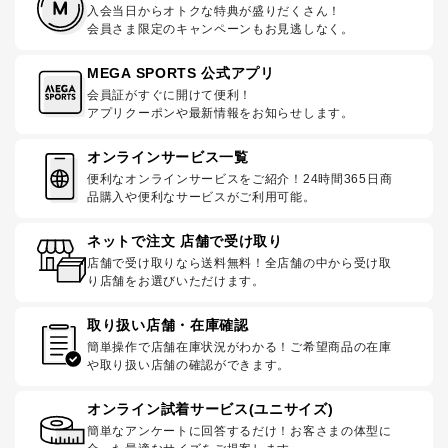
入会当日からオトクな特典が盛りだくさん！
会員さま限定のキャンペーンもお見逃しなく。
MEGA SPORTS 公式アプリ
会員証がすぐに開けて便利！
アプリクーポンや最新情報をお知らせします。
オンラインサービス一覧
便利なオンラインサービスをご紹介！24時間365日商
品購入や便利なサービスがご利用可能。
ネットで注文 店舗で受け取り
店舗で受け取りなら送料無料！全店舗の中から受け取
り店舗をお選びいただけます。
取り扱い店舗・在庫確認
簡単操作で店舗在庫状況がわかる！ご希望商品の在庫
や取り扱い店舗の確認ができます。
オンライン試着サービス(ユニサイズ)
簡単なアンケートに回答するだけ！お客さまの体型に