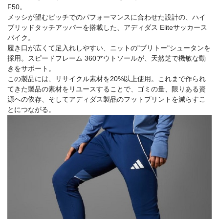
F50。
メッシが望むピッチでのパフォーマンスに合わせた設計の、ハイ
ブリッドタッチアッパーを搭載した、アディダス Eliteサッカース
パイク。
履き口が広くて足入れしやすい、ニットの"ブリトー"シュータンを
採用。スピードフレーム 360アウトソールが、天然芝で機敏な動
きをサポート。
この製品には、リサイクル素材を20%以上使用。これまで作られ
てきた製品の素材をリユースすることで、ゴミの量、限りある資
源への依存、そしてアディダス製品のフットプリントを減らすこ
とにつながる。