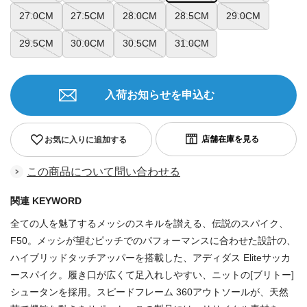
27.0CM
27.5CM
28.0CM
28.5CM
29.0CM
29.5CM
30.0CM
30.5CM
31.0CM
入荷お知らせを申込む
お気に入りに追加する
この商品について問い合わせる
関連 KEYWORD
全ての人を魅了するメッシのスキルを讃える、伝説のスパイク、
F50。メッシが望むピッチでのパフォーマンスに合わせた設計の、
ハイブリッドタッチアッパーを搭載した、アディダス Eliteサッカ
ースパイク。履き口が広くて足入れしやすい、ニットの[ブリトー]
シュータンを採用。スピードフレーム 360アウトソールが、天然