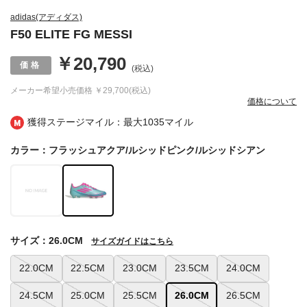
adidas(アディダス)
F50 ELITE FG MESSI
￥20,790
(税込)
メーカー希望小売価格
￥29,700(税込)
価格について
獲得ステージマイル：最大
1035マイル
カラー：フラッシュアクア/ルシッドピンク/ルシッドシアン
サイズ：26.0CM
サイズガイドはこちら
22.0CM
22.5CM
23.0CM
23.5CM
24.0CM
24.5CM
25.0CM
25.5CM
26.0CM
26.5CM