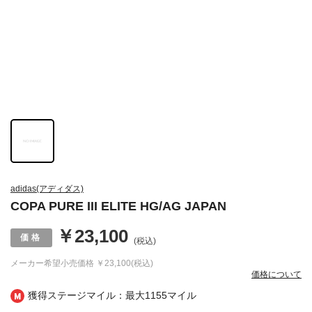
adidas(アディダス)
COPA PURE III ELITE HG/AG JAPAN
￥23,100
(税込)
メーカー希望小売価格
￥23,100(税込)
価格について
獲得ステージマイル：最大
1155マイル