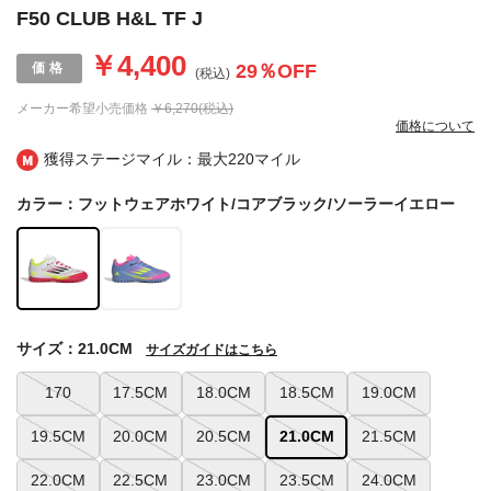
F50 CLUB H&L TF J
￥4,400
29
％OFF
(税込)
メーカー希望小売価格
￥6,270(税込)
価格について
獲得ステージマイル：最大
220マイル
カラー：フットウェアホワイト/コアブラック/ソーラーイエロー
サイズ：21.0CM
サイズガイドはこちら
170
17.5CM
18.0CM
18.5CM
19.0CM
19.5CM
20.0CM
20.5CM
21.0CM
21.5CM
22.0CM
22.5CM
23.0CM
23.5CM
24.0CM