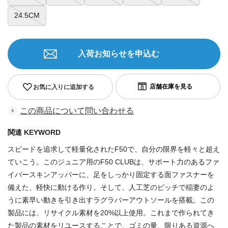
24.5CM
入荷お知らせを申込む
お気に入りに追加する
この商品について問い合わせる
関連 KEYWORD
スピードを追求して軽量化されたF50で、自分の限界を軽々と超え
ていこう。このジュニア用のF50 CLUBは、サポート力のあるファ
イバースキンアッパーに、足をしっかり固定する面ファスナーを
備えた、軽快に動ける作り。そして、人工芝のピッチで稲妻のよ
うに素早い動きを引き出すラグラバーアウトソールを搭載。この
製品には、リサイクル素材を20%以上使用。これまで作られてき
た製品の素材をリユースすることで、ゴミの量、限りある資源へ