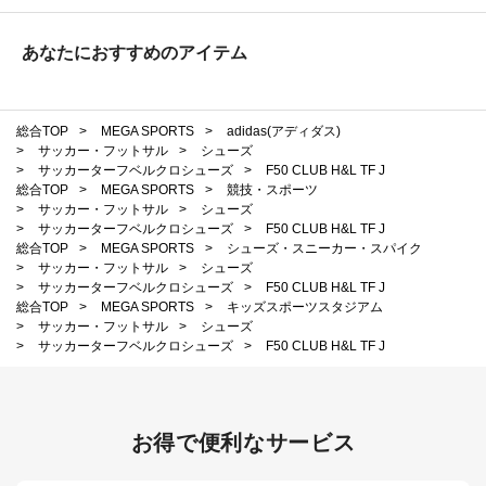
あなたにおすすめのアイテム
総合TOP
>
MEGA SPORTS
>
adidas(アディダス)
>
サッカー・フットサル
>
シューズ
>
サッカーターフベルクロシューズ
>
F50 CLUB H&L TF J
総合TOP
>
MEGA SPORTS
>
競技・スポーツ
>
サッカー・フットサル
>
シューズ
>
サッカーターフベルクロシューズ
>
F50 CLUB H&L TF J
総合TOP
>
MEGA SPORTS
>
シューズ・スニーカー・スパイク
>
サッカー・フットサル
>
シューズ
>
サッカーターフベルクロシューズ
>
F50 CLUB H&L TF J
総合TOP
>
MEGA SPORTS
>
キッズスポーツスタジアム
>
サッカー・フットサル
>
シューズ
>
サッカーターフベルクロシューズ
>
F50 CLUB H&L TF J
お得で便利なサービス