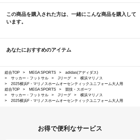
この商品を購入された方は、一緒にこんな商品を購入して
います。
あなたにおすすめのアイテム
総合TOP
>
MEGA SPORTS
>
adidas(アディダス)
>
サッカー・フットサル
>
Jリーグ
>
横浜マリノス
>
2025横浜F・マリノスホームオーセンティックユニフォーム大人用
総合TOP
>
MEGA SPORTS
>
競技・スポーツ
>
サッカー・フットサル
>
Jリーグ
>
横浜マリノス
>
2025横浜F・マリノスホームオーセンティックユニフォーム大人用
お得で便利なサービス