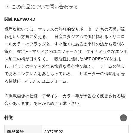
この商品について問い合わせる
関連 KEYWORD
熾烈な戦いでは、マリノスの熱狂的なサポーターたちの応援が流
れをいい方向に変える。 日産スタジアムで風に揺れるトリコロ
ールカラーのフラッグと、すぐ近くにある太平洋の波から着想を
得た、横浜F・マリノスのユニフォームは、ダイナミックなエンボ
ス加工の柄が目を引く。 吸湿性に優れたAEROREADYを採用
し、ピッチの中でも外でも快適な着心地が続く。 チームの誇り
であるエンブレムをあしらっている。 サポーターの情熱を示せ
る横浜F・マリノス ユニフォーム。
※掲載画像の仕様・デザイン・カラー等が予告なく変更される場
合があります。あらかじめご了承下さい。
特徴
商品番号
83778522